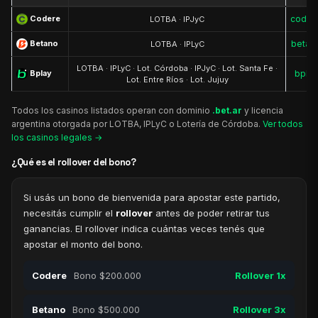
Codere
codere
LOTBA · IPJyC
Betano
betano
LOTBA · IPLyC
LOTBA · IPLyC · Lot. Córdoba · IPJyC · Lot. Santa Fe ·
Bplay
bplay
Lot. Entre Ríos · Lot. Jujuy
Todos los casinos listados operan con dominio
.bet.ar
y licencia
argentina otorgada por LOTBA, IPLyC o Lotería de Córdoba.
Ver todos
los casinos legales →
¿Qué es el rollover del bono?
Si usás un bono de bienvenida para apostar este partido,
necesitás cumplir el
rollover
antes de poder retirar tus
ganancias. El rollover indica cuántas veces tenés que
apostar el monto del bono.
Codere
Bono $200.000
Rollover 1x
Betano
Bono $500.000
Rollover 3x