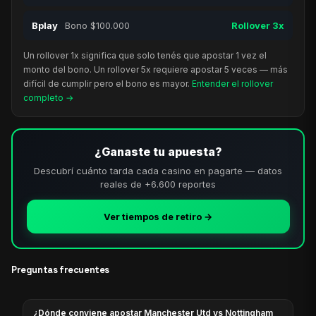
Bplay
Bono $100.000
Rollover 3x
Un rollover 1x significa que solo tenés que apostar 1 vez el
monto del bono. Un rollover 5x requiere apostar 5 veces — más
difícil de cumplir pero el bono es mayor.
Entender el rollover
completo →
¿Ganaste tu apuesta?
Descubrí cuánto tarda cada casino en pagarte — datos
reales de +6.600 reportes
Ver tiempos de retiro →
Preguntas frecuentes
¿Dónde conviene apostar Manchester Utd vs Nottingham