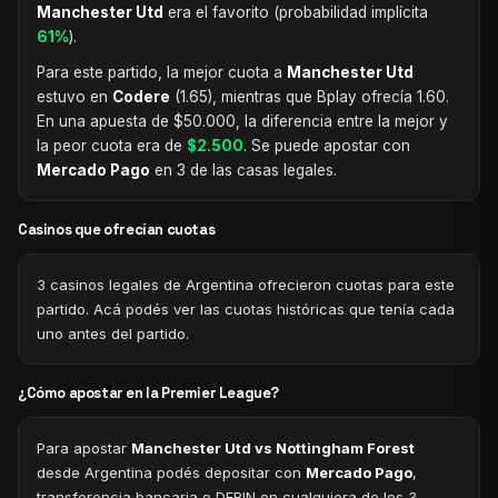
Manchester Utd
era el favorito (probabilidad implícita
61%
).
Para este partido, la mejor cuota a
Manchester Utd
estuvo en
Codere
(1.65), mientras que Bplay ofrecía 1.60.
En una apuesta de $50.000, la diferencia entre la mejor y
la peor cuota era de
$2.500
. Se puede apostar con
Mercado Pago
en 3 de las casas legales.
Casinos que ofrecían cuotas
3 casinos legales de Argentina ofrecieron cuotas para este
partido. Acá podés ver las cuotas históricas que tenía cada
uno antes del partido.
¿Cómo apostar en la Premier League?
Para apostar
Manchester Utd vs Nottingham Forest
desde Argentina podés depositar con
Mercado Pago
,
transferencia bancaria o DEBIN en cualquiera de los 3