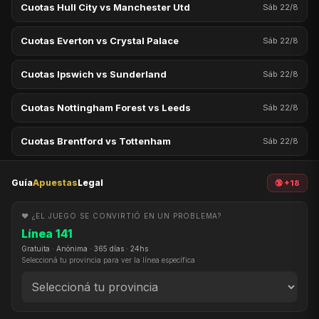
Cuotas Hull City vs Manchester Utd
Sáb 22/8
Cuotas Everton vs Crystal Palace
Sáb 22/8
Cuotas Ipswich vs Sunderland
Sáb 22/8
Cuotas Nottingham Forest vs Leeds
Sáb 22/8
Cuotas Brentford vs Tottenham
Sáb 22/8
Guía
Apuestas
Legal
🔞 +18
❤️ ¿EL JUEGO SE CONVIRTIÓ EN UN PROBLEMA?
Línea 141
Gratuita · Anónima · 365 días · 24hs
Seleccioná tu provincia para ver la línea específica
Seleccioná tu provincia