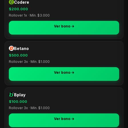
Codere
$200.000
Rollover 1x · Mín. $3.000
Ver bono →
Betano
$500.000
Rollover 3x · Mín. $1.000
Ver bono →
Bplay
$100.000
Rollover 3x · Mín. $1.000
Ver bono →