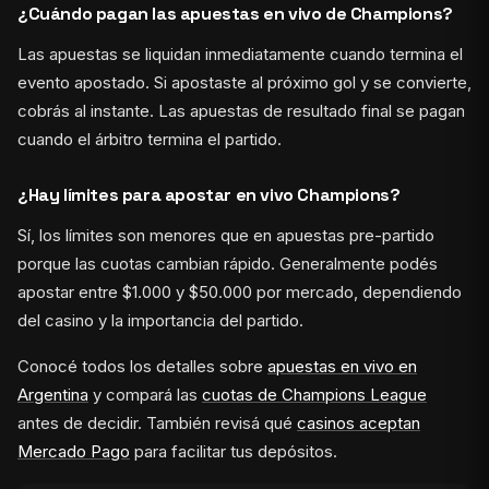
¿Cuándo pagan las apuestas en vivo de Champions?
Las apuestas se liquidan inmediatamente cuando termina el
evento apostado. Si apostaste al próximo gol y se convierte,
cobrás al instante. Las apuestas de resultado final se pagan
cuando el árbitro termina el partido.
¿Hay límites para apostar en vivo Champions?
Sí, los límites son menores que en apuestas pre-partido
porque las cuotas cambian rápido. Generalmente podés
apostar entre $1.000 y $50.000 por mercado, dependiendo
del casino y la importancia del partido.
Conocé todos los detalles sobre
apuestas en vivo en
Argentina
y compará las
cuotas de Champions League
antes de decidir. También revisá qué
casinos aceptan
Mercado Pago
para facilitar tus depósitos.