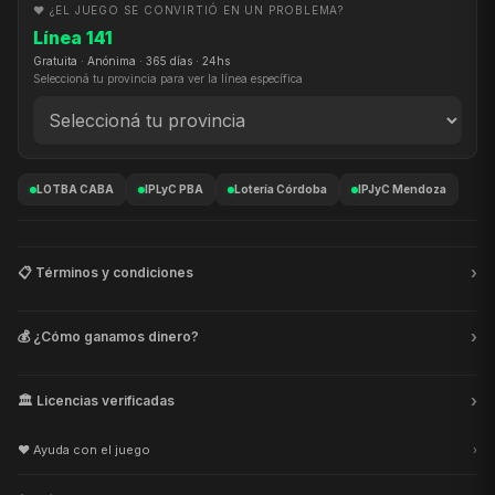
❤️ ¿EL JUEGO SE CONVIRTIÓ EN UN PROBLEMA?
Línea 141
Gratuita · Anónima · 365 días · 24hs
Seleccioná tu provincia para ver la línea específica
Seleccioná tu provincia
LOTBA CABA
IPLyC PBA
Lotería Córdoba
IPJyC Mendoza
📋 Términos y condiciones
💰 ¿Cómo ganamos dinero?
🏛️ Licencias verificadas
❤️ Ayuda con el juego
›