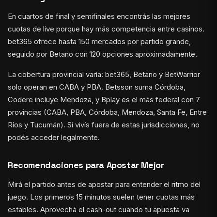
En cuartos de final y semifinales encontrás las mejores
cuotas de live porque hay más competencia entre casinos.
bet365 ofrece hasta 150 mercados por partido grande,
seguido por Betano con 120 opciones aproximadamente.
La cobertura provincial varía: bet365, Betano y BetWarrior
solo operan en CABA y PBA. Betsson suma Córdoba,
Codere incluye Mendoza, y Bplay es el más federal con 7
provincias (CABA, PBA, Córdoba, Mendoza, Santa Fe, Entre
Ríos y Tucumán). Si vivís fuera de estas jurisdicciones, no
podés acceder legalmente.
Recomendaciones para Apostar Mejor
Mirá el partido antes de apostar para entender el ritmo del
juego. Los primeros 15 minutos suelen tener cuotas más
estables. Aprovechá el cash-out cuando tu apuesta va