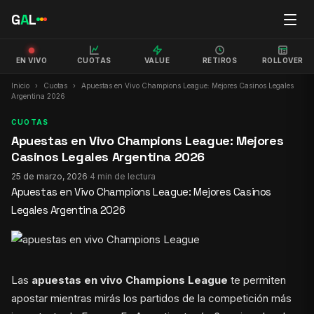
G
A
L
EN VIVO
CUOTAS
VALUE
RETIROS
ROLLOVER
Inicio
›
Cuotas
›
Apuestas en Vivo Champions League: Mejores Casinos Legales
Argentina 2026
CUOTAS
Apuestas en Vivo Champions League: Mejores
Casinos Legales Argentina 2026
25 de marzo, 2026
·
4 min de lectura
Apuestas en Vivo Champions League: Mejores Casinos
Legales Argentina 2026
Las
apuestas en vivo Champions League
te permiten
apostar mientras mirás los partidos de la competición más