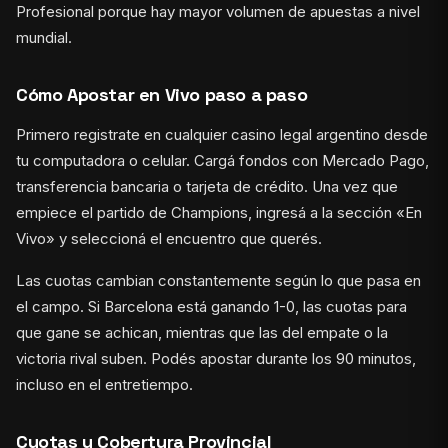
Profesional porque hay mayor volumen de apuestas a nivel
mundial.
Cómo Apostar en Vivo paso a paso
Primero registrate en cualquier casino legal argentino desde
tu computadora o celular. Cargá fondos con Mercado Pago,
transferencia bancaria o tarjeta de crédito. Una vez que
empiece el partido de Champions, ingresá a la sección «En
Vivo» y seleccioná el encuentro que querés.
Las cuotas cambian constantemente según lo que pasa en
el campo. Si Barcelona está ganando 1-0, las cuotas para
que gane se achican, mientras que las del empate o la
victoria rival suben. Podés apostar durante los 90 minutos,
incluso en el entretiempo.
Cuotas y Cobertura Provincial