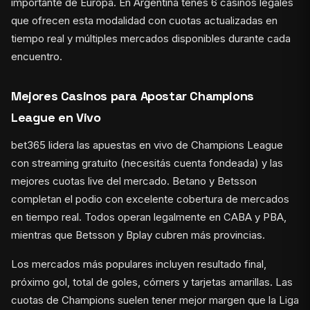
importante de Europa. En Argentina tenés 6 casinos legales
que ofrecen esta modalidad con cuotas actualizadas en
tiempo real y múltiples mercados disponibles durante cada
encuentro.
Mejores Casinos para Apostar Champions
League en Vivo
bet365 lidera las apuestas en vivo de Champions League
con streaming gratuito (necesitás cuenta fondeada) y las
mejores cuotas live del mercado. Betano y Betsson
completan el podio con excelente cobertura de mercados
en tiempo real. Todos operan legalmente en CABA y PBA,
mientras que Betsson y Bplay cubren más provincias.
Los mercados más populares incluyen resultado final,
próximo gol, total de goles, córners y tarjetas amarillas. Las
cuotas de Champions suelen tener mejor margen que la Liga