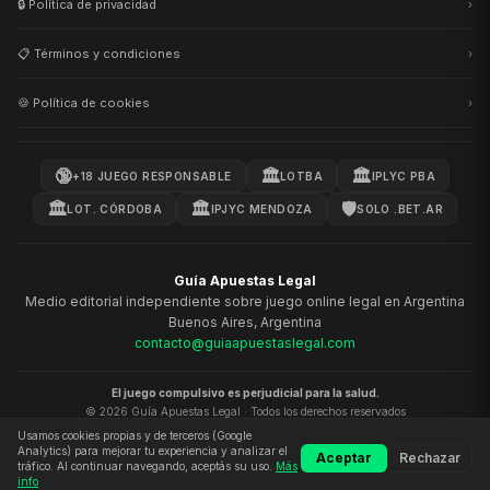
🔒 Política de privacidad
›
📋 Términos y condiciones
›
🍪 Política de cookies
›
🔞
🏛️
🏛️
+18 JUEGO RESPONSABLE
LOTBA
IPLYC PBA
🏛️
🏛️
🛡️
LOT. CÓRDOBA
IPJYC MENDOZA
SOLO .BET.AR
Guía Apuestas Legal
Medio editorial independiente sobre juego online legal en Argentina
Buenos Aires, Argentina
contacto@guiaapuestaslegal.com
El juego compulsivo es perjudicial para la salud.
© 2026 Guía Apuestas Legal · Todos los derechos reservados
Solo para mayores de 18 años residentes en Argentina.
Usamos cookies propias y de terceros (Google
Privacidad
·
Términos
·
Cookies
Analytics) para mejorar tu experiencia y analizar el
Aceptar
Rechazar
tráfico. Al continuar navegando, aceptás su uso.
Más
info