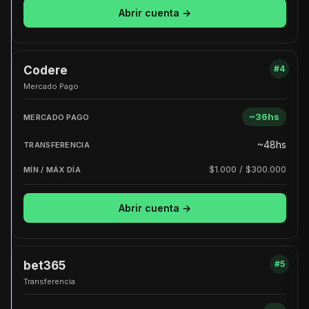
Abrir cuenta →
Codere
#4
Mercado Pago
~36hs
~48hs
$1.000 / $300.000
Abrir cuenta →
bet365
#5
Transferencia