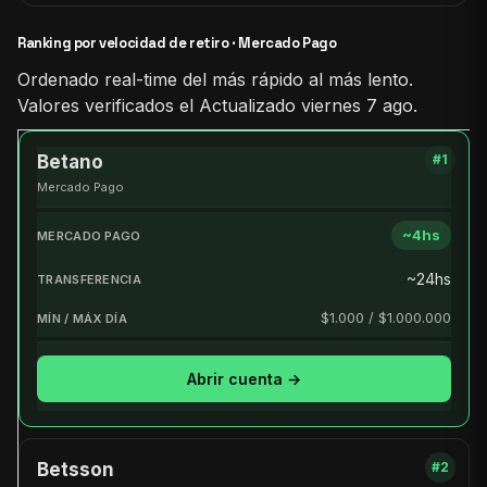
Ranking por velocidad de retiro · Mercado Pago
Ordenado real-time del más rápido al más lento.
Valores verificados el Actualizado viernes 7 ago.
Betano
#1
Mercado Pago
~4hs
~24hs
$1.000 / $1.000.000
Abrir cuenta →
Betsson
#2