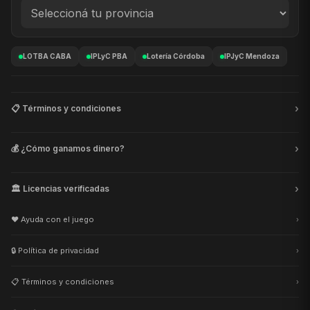
Seleccioná tu provincia
LOTBA CABA
IPLyC PBA
Lotería Córdoba
IPJyC Mendoza
📋 Términos y condiciones
💰 ¿Cómo ganamos dinero?
🏛️ Licencias verificadas
❤️ Ayuda con el juego
›
🔒 Política de privacidad
›
📋 Términos y condiciones
›