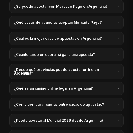
¿Se puede apostar con Mercado Pago en Argentina?
›
¿Qué casas de apuestas aceptan Mercado Pago?
›
¿Cuál es la mejor casa de apuestas en Argentina?
›
¿Cuánto tardo en cobrar si gano una apuesta?
›
¿Desde qué provincias puedo apostar online en
›
Argentina?
¿Qué es un casino online legal en Argentina?
›
¿Cómo comparar cuotas entre casas de apuestas?
›
¿Puedo apostar al Mundial 2026 desde Argentina?
›