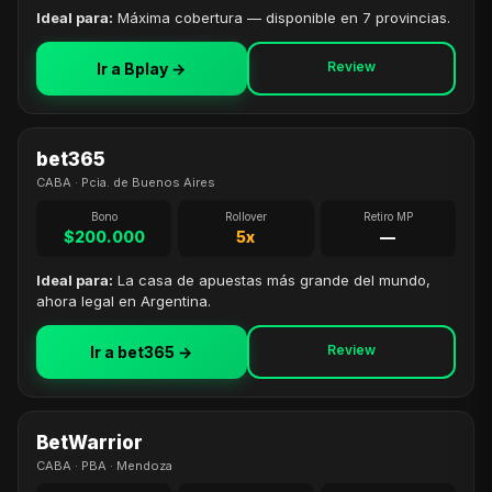
Ideal para:
Máxima cobertura — disponible en 7 provincias.
Review
Ir a Bplay →
bet365
CABA · Pcia. de Buenos Aires
Bono
Rollover
Retiro MP
$200.000
5x
—
Ideal para:
La casa de apuestas más grande del mundo,
ahora legal en Argentina.
Review
Ir a bet365 →
BetWarrior
CABA · PBA · Mendoza