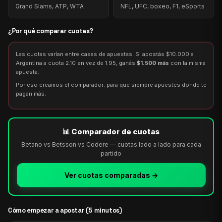
Grand Slams, ATP, WTA
NFL, UFC, boxeo, F1, eSports
¿Por qué comparar cuotas?
Las cuotas varían entre casas de apuestas. Si apostás $10.000 a
Argentina a cuota 2.10 en vez de 1.95, ganás
$1.500 más
con la misma
apuesta.
Por eso creamos el comparador: para que siempre apuestes donde te
pagan más.
📊 Comparador de cuotas
Betano vs Betsson vs Codere — cuotas lado a lado para cada
partido
Ver cuotas comparadas →
Cómo empezar a apostar (5 minutos)