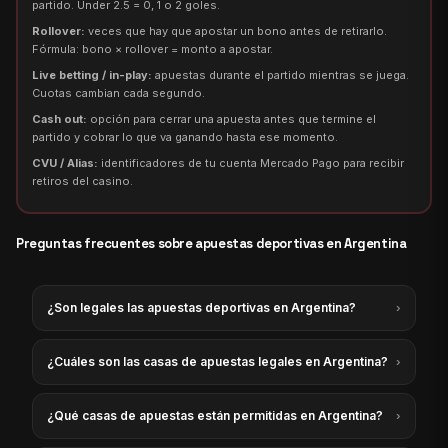
partido. Under 2.5 = 0, 1 o 2 goles.
Rollover:
veces que hay que apostar un bono antes de retirarlo.
Fórmula: bono × rollover = monto a apostar.
Live betting / in-play:
apuestas durante el partido mientras se juega.
Cuotas cambian cada segundo.
Cash out:
opción para cerrar una apuesta antes que termine el
partido y cobrar lo que va ganando hasta ese momento.
CVU / Alias:
identificadores de tu cuenta Mercado Pago para recibir
retiros del casino.
Preguntas frecuentes sobre apuestas deportivas en Argentina
¿Son legales las apuestas deportivas en Argentina?
›
¿Cuáles son las casas de apuestas legales en Argentina?
›
¿Qué casas de apuestas están permitidas en Argentina?
›