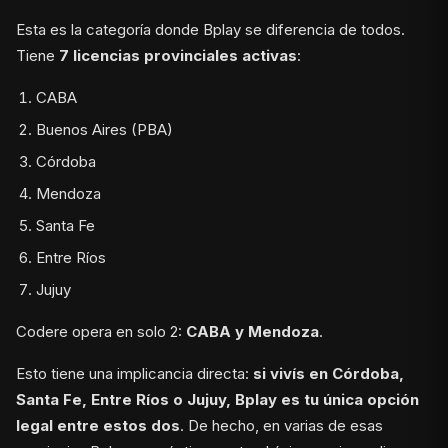
Esta es la categoría donde Bplay se diferencia de todos.
Tiene
7 licencias provinciales activas
:
CABA
Buenos Aires (PBA)
Córdoba
Mendoza
Santa Fe
Entre Ríos
Jujuy
Codere opera en solo 2:
CABA y Mendoza
.
Esto tiene una implicancia directa:
si vivís en Córdoba,
Santa Fe, Entre Ríos o Jujuy, Bplay es tu única opción
legal entre estos dos
. De hecho, en varias de esas