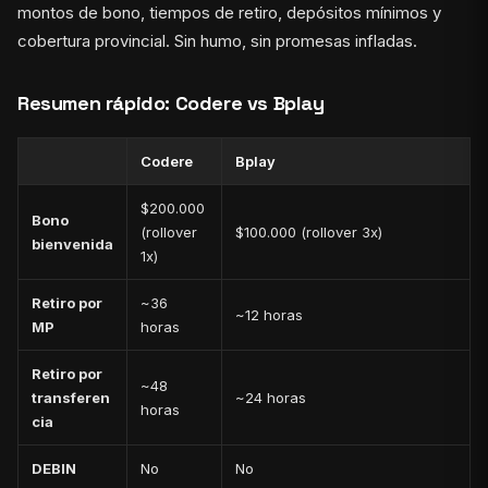
montos de bono, tiempos de retiro, depósitos mínimos y
cobertura provincial. Sin humo, sin promesas infladas.
Resumen rápido: Codere vs Bplay
Codere
Bplay
$200.000
Bono
(rollover
$100.000 (rollover 3x)
bienvenida
1x)
Retiro por
~36
~12 horas
MP
horas
Retiro por
~48
transferen
~24 horas
horas
cia
DEBIN
No
No