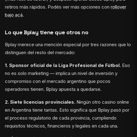
retiros más rápidos. Podés ver más opciones con
rollover
bajo acá
.
Lo que Bplay tiene que otros no
Bplay merece una mención especial por tres razones que lo
distinguen del resto del mercado:
1. Sponsor oficial de la Liga Profesional de Fútbol.
Eso
no es solo marketing — implica un nivel de inversión y
compromiso con el mercado argentino que pocos
operadores tienen. Bplay apuesta a quedarse.
2. Siete licencias provinciales.
Ningún otro casino online
en Argentina tiene tantas. Esto significa que Bplay pasó por
el proceso regulatorio de cada provincia, cumpliendo
requisitos técnicos, financieros y legales en cada una.