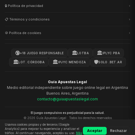
🔒 Política de privacidad
›
📋 Términos y condiciones
›
🍪 Política de cookies
›
🔞
🏛️
🏛️
+18 JUEGO RESPONSABLE
LOTBA
IPLYC PBA
🏛️
🏛️
🛡️
LOT. CÓRDOBA
IPJYC MENDOZA
SOLO .BET.AR
Guía Apuestas Legal
Medio editorial independiente sobre juego online legal en Argentina
Buenos Aires, Argentina
contacto@guiaapuestaslegal.com
El juego compulsivo es perjudicial para la salud.
© 2026 Guía Apuestas Legal · Todos los derechos reservados
Solo para mayores de 18 años residentes en Argentina.
Usamos cookies propias y de terceros (Google
Privacidad
·
Términos
·
Cookies
Analytics) para mejorar tu experiencia y analizar el
Aceptar
Rechazar
tráfico. Al continuar navegando, aceptás su uso.
Más