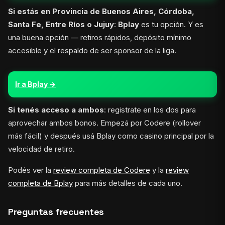
Si estás en Provincia de Buenos Aires, Córdoba,
Santa Fe, Entre Ríos o Jujuy
:
Bplay
es tu opción. Y es
una buena opción — retiros rápidos, depósito mínimo
accesible y el respaldo de ser sponsor de la liga.
Ir a Bplay →
Si tenés acceso a ambos
: registrate en los dos para
aprovechar ambos bonos. Empezá por Codere (rollover
más fácil) y después usá Bplay como casino principal por la
velocidad de retiro.
Podés ver la
review completa de Codere
y la
review
completa de Bplay
para más detalles de cada uno.
Preguntas frecuentes