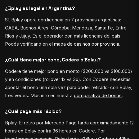
¿Bplay es legal en Argentina?
Sí. Bplay opera con licencia en 7 provincias argentinas:
CABA, Buenos Aires, Córdoba, Mendoza, Santa Fe, Entre
Ríos y Jujuy. Es el operador con más licencias del país.
Podés verificarlo en el
mapa de casinos por provincia
.
¿Cuál tiene mejor bono, Codere o Bplay?
Codere tiene mejor bono en monto ($200.000 vs $100.000)
y en condiciones (rollover 1x vs 3x). Con Codere necesitás
apostar el bono una sola vez para poder retirarlo; con Bplay,
tres veces. Más info en nuestra
comparativa de bonos
.
¿Cuál paga más rápido?
Bplay. El retiro por Mercado Pago tarda aproximadamente 12
horas en Bplay contra 36 horas en Codere. Por
transferencia bancaria, Bplay tarda ~24hs y Codere ~48hs.