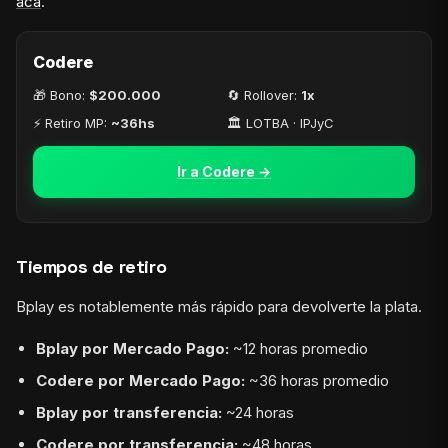
acá
.
Codere
🎁 Bono:
$200.000
🔄 Rollover:
1x
⚡ Retiro MP:
~36hs
🏛️ LOTBA · IPJyC
Ir a Codere →
Tiempos de retiro
Bplay es notablemente más rápido para devolverte la plata.
Bplay por Mercado Pago:
~12 horas promedio
Codere por Mercado Pago:
~36 horas promedio
Bplay por transferencia:
~24 horas
Codere por transferencia:
~48 horas