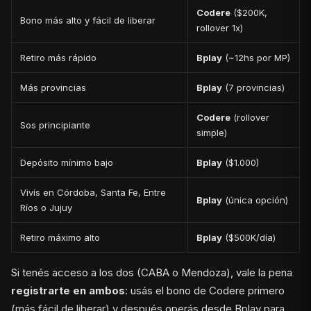
Codere
($200K,
Bono más alto y fácil de liberar
rollover 1x)
Retiro más rápido
Bplay
(~12hs por MP)
Más provincias
Bplay
(7 provincias)
Codere
(rollover
Sos principiante
simple)
Depósito mínimo bajo
Bplay
($1.000)
Vivís en Córdoba, Santa Fe, Entre
Bplay
(única opción)
Ríos o Jujuy
Retiro máximo alto
Bplay
($500K/día)
Si tenés acceso a los dos (CABA o Mendoza), vale la pena
registrarte en ambos
: usás el bono de Codere primero
(más fácil de liberar) y después operás desde Bplay para