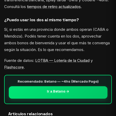
Consultá los
tiempos de retiro actualizados
.
¿Puedo usar los dos al mismo tiempo?
Sí, si estás en una provincia donde ambos operan (CABA o
Mendoza). Podés tener cuenta en los dos, aprovechar
ambos bonos de bienvenida y usar el que más te convenga
según la situación. Es lo que recomendamos.
Fuente de datos:
LOTBA — Lotería de la Ciudad
y
Flashscore
.
Recomendado:
Betano
— ~4hs (Mercado Pago)
Ir a Betano →
Articulos relacionados