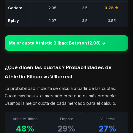
Codere
2.05
3.5
3.75 ★
Bplay
2.07
3.5
3.55
Mejor cuota Athletic Bilbao: Betsson (2.08) →
¿Qué dicen las cuotas? Probabilidades de
Athletic Bilbao vs Villarreal
La probabilidad implícita se calcula a partir de las cuotas.
Cuota más baja = el mercado cree que es más probable.
Usamos la mejor cuota de cada mercado para el cálculo.
Athletic Bilbao
Empate
Villarreal
48%
29%
27%