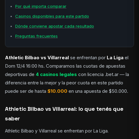
Por qué importa comparar
Casinos disponibles para este partido
Dónde conviene apostar cada resultado
Preguntas frecuentes
Athletic Bilbao vs Villarreal
se enfrentan por
La Liga
el
Dom 12/4 16:00 hs. Comparamos las cuotas de apuestas
deportivas de
4 casinos legales
con licencia .bet.ar — la
diferencia entre la mejor y la peor cuota en este partido
puede ser de hasta
$10.000
en una apuesta de $50.000.
Athletic Bilbao vs Villarreal: lo que tenés que
saber
Athletic Bilbao y Villarreal se enfrentan por La Liga.