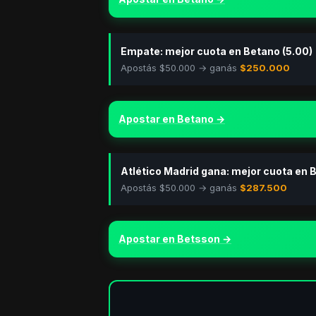
Empate: mejor cuota en Betano (5.00)
Apostás $50.000 → ganás
$250.000
Apostar en Betano →
Atlético Madrid gana: mejor cuota en 
Apostás $50.000 → ganás
$287.500
Apostar en Betsson →