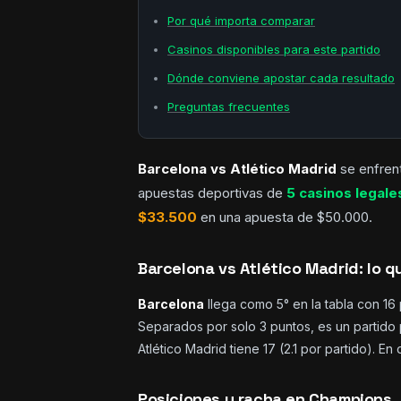
Por qué importa comparar
Casinos disponibles para este partido
Dónde conviene apostar cada resultado
Preguntas frecuentes
Barcelona vs Atlético Madrid
se enfren
apuestas deportivas de
5 casinos legale
$33.500
en una apuesta de $50.000.
Barcelona vs Atlético Madrid: lo 
Barcelona
llega como 5° en la tabla con 16
Separados por solo 3 puntos, es un partido p
Atlético Madrid tiene 17 (2.1 por partido). En
Posiciones y racha en Champions