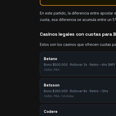
En este partido, la diferencia entre aposta
cuota, esa diferencia se acumula entre un 5
Casinos legales con cuotas para B
Estos son los casinos que ofrecen cuotas par
Betano
Bono $500.000 · Rollover 3x · Retiro ~4hs (MP)
CABA, PBA
Betsson
Bono $350.000 · Rollover 8x · Retiro ~12hs
CABA, PBA, Córdoba
Codere