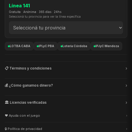
Línea 141
Gratuita · Anónima · 365 días · 24hs
Seleccioná tu provincia para ver la línea específica
Seleccioná tu provincia
LOTBA CABA
IPLyC PBA
Lotería Córdoba
IPJyC Mendoza
📋 Términos y condiciones
💰 ¿Cómo ganamos dinero?
🏛️ Licencias verificadas
❤️ Ayuda con el juego
›
🔒 Política de privacidad
›