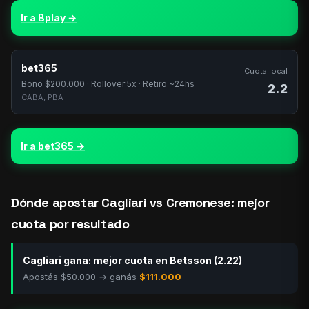
Ir a Bplay →
bet365
Cuota local
Bono $200.000 · Rollover 5x · Retiro ~24hs
2.2
CABA, PBA
Ir a bet365 →
Dónde apostar Cagliari vs Cremonese: mejor
cuota por resultado
Cagliari gana: mejor cuota en Betsson (2.22)
Apostás $50.000 → ganás
$111.000