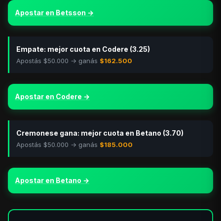
Apostar en Betsson →
Empate: mejor cuota en Codere (3.25)
Apostás $50.000 → ganás
$162.500
Apostar en Codere →
Cremonese gana: mejor cuota en Betano (3.70)
Apostás $50.000 → ganás
$185.000
Apostar en Betano →