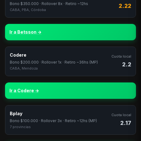
Bono $350.000 · Rollover 8x · Retiro ~12hs
2.22
CABA, PBA, Córdoba
Ir a Betsson →
Codere
Cuota local
Bono $200.000 · Rollover 1x · Retiro ~36hs (MP)
2.2
CABA, Mendoza
Ir a Codere →
Bplay
Cuota local
Bono $100.000 · Rollover 3x · Retiro ~12hs (MP)
2.17
7 provincias