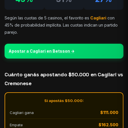
Según las cuotas de 5 casinos, el favorito es
Cagliari
con
45% de probabilidad implícita. Las cuotas indican un partido
parejo.
Apostar a Cagliari en Betsson →
Cuánto ganás apostando $50.000 en Cagliari vs
Cremonese
Si apostás $50.000:
$111.000
Cagliari gana
$162.500
Empate