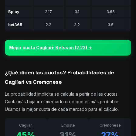
Bplay
2.17
3.1
3.65
bet365
2.2
3.2
3.5
Mejor cuota Cagliari: Betsson (2.22) →
¿Qué dicen las cuotas? Probabilidades de
Cagliari vs Cremonese
La probabilidad implícita se calcula a partir de las cuotas.
Cuota más baja = el mercado cree que es más probable.
Usamos la mejor cuota de cada mercado para el cálculo.
Cagliari
Empate
Cremonese
45%
31%
27%