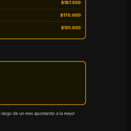
$187.500
$170.000
$101.000
lo largo de un mes apostando a la mejor