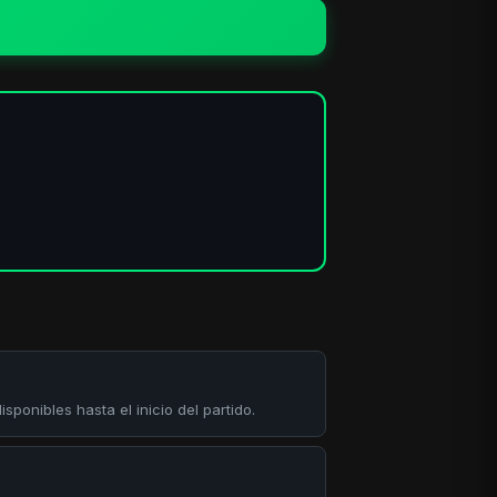
ponibles hasta el inicio del partido.