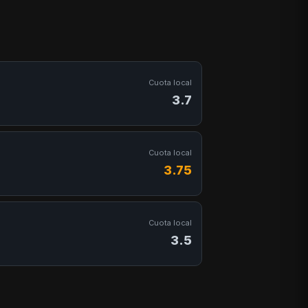
Cuota local
3.7
Cuota local
3.75
Cuota local
3.5