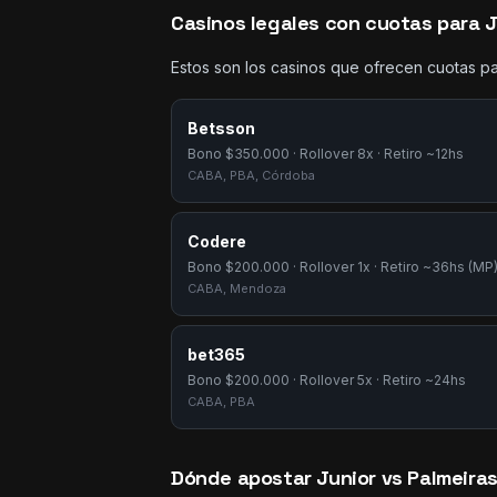
Casinos legales con cuotas para J
Estos son los casinos que ofrecen cuotas par
Betsson
Bono $350.000 · Rollover 8x · Retiro ~12hs
CABA, PBA, Córdoba
Codere
Bono $200.000 · Rollover 1x · Retiro ~36hs (MP
CABA, Mendoza
bet365
Bono $200.000 · Rollover 5x · Retiro ~24hs
CABA, PBA
Dónde apostar Junior vs Palmeiras