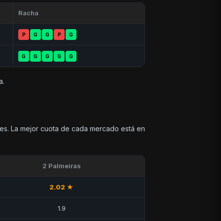
Racha
P
G
G
P
G
G
G
G
G
G
a.
ores. La mejor cuota de cada mercado está en
2 Palmeiras
2.02 ★
1.9