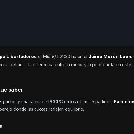
pa Libertadores
el Mié 8/4 21:30 hs en el
Jaime Morón León
.
cia .bet.ar — la diferencia entre la mejor y la peor cuota en est
que saber
 3 puntos y una racha de PGGPG en los últimos 5 partidos.
Palmeira
arejo donde las cuotas reflejan equilibrio.
s