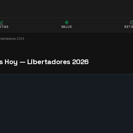
OTAS
VALUE
RETI
ibertadores 2026
as Hoy — Libertadores 2026