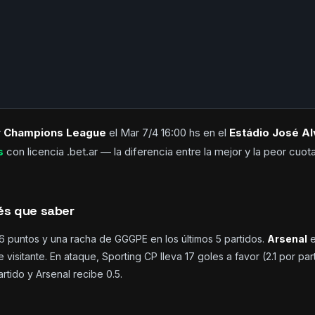
r
Champions League
el Mar 7/4 16:00 hs en el
Estádio José Al
s
con licencia .bet.ar — la diferencia entre la mejor y la peor cuo
nés que saber
16 puntos y una racha de GGGPE en los últimos 5 partidos.
Arsenal
e
visitante. En ataque, Sporting CP lleva 17 goles a favor (2.1 por part
rtido y Arsenal recibe 0.5.