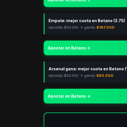
Empate: mejor cuota en Betano (3.75)
Apostás $50.000 → ganás
$187.500
Apostar en Betano →
Arsenal gana: mejor cuota en Betano (
Apostás $50.000 → ganás
$93.500
Apostar en Betano →