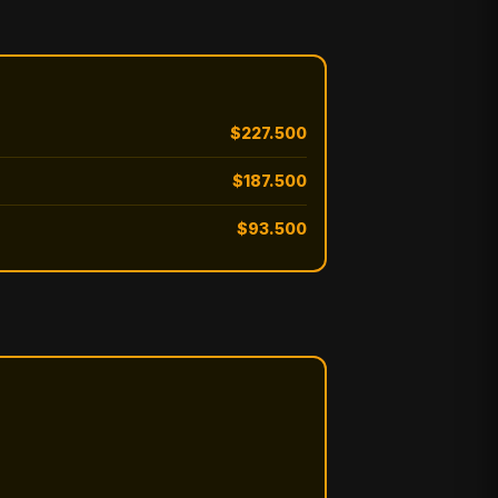
$227.500
$187.500
$93.500