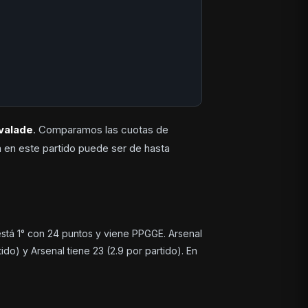
valade
. Comparamos las cuotas de
ta en este partido puede ser de hasta
stá 1° con 24 puntos y viene PPGGE. Arsenal
ido) y Arsenal tiene 23 (2.9 por partido). En