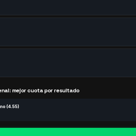
)
nal: mejor cuota por resultado
no (4.55)