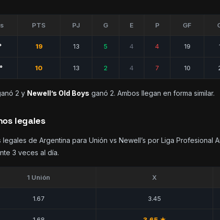
s
PTS
PJ
G
E
P
GF
°
19
13
5
4
4
19
°
10
13
2
4
7
10
anó 2 y
Newell’s Old Boys
ganó 2. Ambos llegan en forma similar.
nos legales
s legales de Argentina para Unión vs Newell’s por Liga Profesional
nte 3 veces al día.
1 Unión
X
1.67
3.45
1.68
3.65 ★