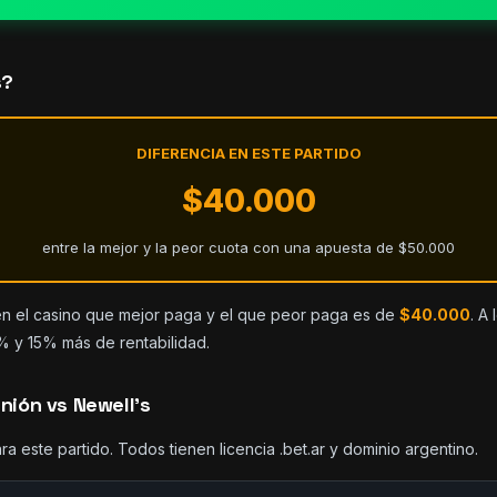
s?
DIFERENCIA EN ESTE PARTIDO
$40.000
entre la mejor y la peor cuota con una apuesta de $50.000
r en el casino que mejor paga y el que peor paga es de
$40.000
. A
% y 15% más de rentabilidad.
nión vs Newell’s
a este partido. Todos tienen licencia .bet.ar y dominio argentino.