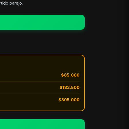
tido parejo.
$85.000
$182.500
$305.000