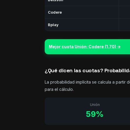
Codere
Bplay
Mejor cuota Unión: Codere (1.70) →
¿Qué dicen las cuotas? Probabilid
La probabilidad implícita se calcula a part
para el cálculo.
Unión
59%