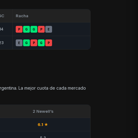
GC
Racha
14
P
G
G
P
E
23
E
G
P
G
P
 Argentina. La mejor cuota de cada mercado
2 Newell’s
6.1 ★
5.3