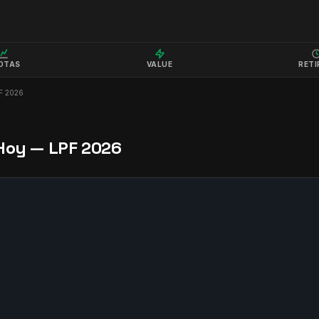
OTAS
VALUE
RETI
PF 2026
 Hoy — LPF 2026