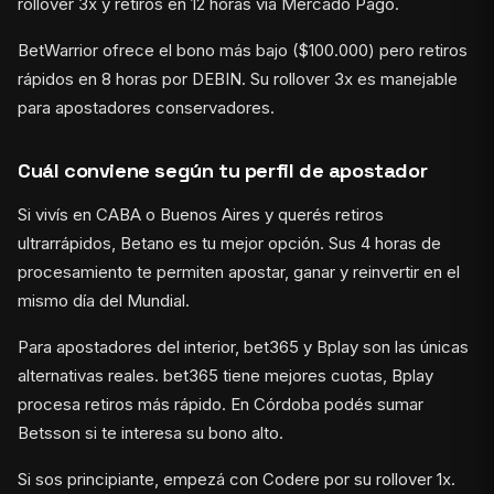
rollover 3x y retiros en 12 horas vía Mercado Pago.
BetWarrior ofrece el bono más bajo ($100.000) pero retiros
rápidos en 8 horas por DEBIN. Su rollover 3x es manejable
para apostadores conservadores.
Cuál conviene según tu perfil de apostador
Si vivís en CABA o Buenos Aires y querés retiros
ultrarrápidos, Betano es tu mejor opción. Sus 4 horas de
procesamiento te permiten apostar, ganar y reinvertir en el
mismo día del Mundial.
Para apostadores del interior, bet365 y Bplay son las únicas
alternativas reales. bet365 tiene mejores cuotas, Bplay
procesa retiros más rápido. En Córdoba podés sumar
Betsson si te interesa su bono alto.
Si sos principiante, empezá con Codere por su rollover 1x.