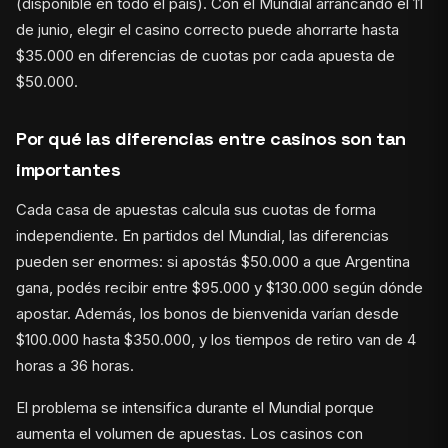
(disponible en todo el país). Con el Mundial arrancando el 11
de junio, elegir el casino correcto puede ahorrarte hasta
$35.000 en diferencias de cuotas por cada apuesta de
$50.000.
Por qué las diferencias entre casinos son tan
importantes
Cada casa de apuestas calcula sus cuotas de forma
independiente. En partidos del Mundial, las diferencias
pueden ser enormes: si apostás $50.000 a que Argentina
gana, podés recibir entre $95.000 y $130.000 según dónde
apostar. Además, los bonos de bienvenida varían desde
$100.000 hasta $350.000, y los tiempos de retiro van de 4
horas a 36 horas.
El problema se intensifica durante el Mundial porque
aumenta el volumen de apuestas. Los casinos con