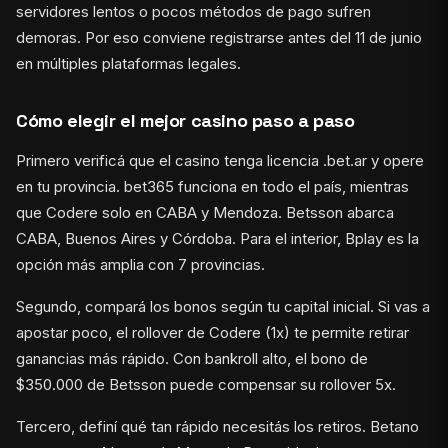
servidores lentos o pocos métodos de pago sufren
demoras. Por eso conviene registrarse antes del 11 de junio
en múltiples plataformas legales.
Cómo elegir el mejor casino paso a paso
Primero verificá que el casino tenga licencia .bet.ar y opere
en tu provincia. bet365 funciona en todo el país, mientras
que Codere solo en CABA y Mendoza. Betsson abarca
CABA, Buenos Aires y Córdoba. Para el interior, Bplay es la
opción más amplia con 7 provincias.
Segundo, compará los bonos según tu capital inicial. Si vas a
apostar poco, el rollover de Codere (1x) te permite retirar
ganancias más rápido. Con bankroll alto, el bono de
$350.000 de Betsson puede compensar su rollover 5x.
Tercero, definí qué tan rápido necesitás los retiros. Betano