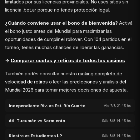
limitados por sus licencias provinciales. No uses sitios sin
licencia .bet.ar porque no tenés protección legal.
¿Cuándo conviene usar el bono de bienvenida?
Activá
el bono justo antes del Mundial para maximizar las
oportunidades de cumplir el rollover. Con 104 partidos en el
torneo, tenés muchas chances de liberar las ganancias.
→
Comparar cuotas y retiros de todos los casinos
También podés consultar nuestro
ranking completo de
velocidad de retiros
o leer las
predicciones y análisis del
Mundial 2026
para tomar mejores decisiones de apuesta.
Independiente Riv. vs Est. Río Cuarto
Vie 7/8 21:45 hs
Atl. Tucumán vs Sarmiento
Sáb 8/8 14:45 hs
Riestra vs Estudiantes LP
Sáb 8/8 14:45 hs