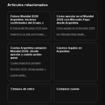
Articulos relacionados
Fixture Mundial 2026
Cómo apostar en el Mundial
Argentina: horarios
2026 con Mercado Pago
confirmados del Grupo J
desde Argentina
El fixture del Mundial 2026 para
Cómo apostar en el Mundial 2026
Argentina ya está confirmado.…
con Mercado Pago desde…
Cuotas Argentina campeón
Casinos legales en
Mundial 2026: dónde
Argentina
apostar y cuánto podés
ganar
Cuotas Argentina campeón
Mundial 2026: dónde apostar y
cuánto podés…
Tiempos de retiro
Comparar cuotas