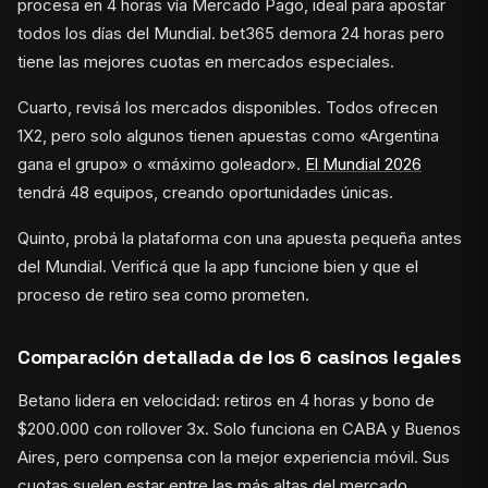
procesa en 4 horas vía Mercado Pago, ideal para apostar
todos los días del Mundial. bet365 demora 24 horas pero
tiene las mejores cuotas en mercados especiales.
Cuarto, revisá los mercados disponibles. Todos ofrecen
1X2, pero solo algunos tienen apuestas como «Argentina
gana el grupo» o «máximo goleador».
El Mundial 2026
tendrá 48 equipos, creando oportunidades únicas.
Quinto, probá la plataforma con una apuesta pequeña antes
del Mundial. Verificá que la app funcione bien y que el
proceso de retiro sea como prometen.
Comparación detallada de los 6 casinos legales
Betano lidera en velocidad: retiros en 4 horas y bono de
$200.000 con rollover 3x. Solo funciona en CABA y Buenos
Aires, pero compensa con la mejor experiencia móvil. Sus
cuotas suelen estar entre las más altas del mercado.