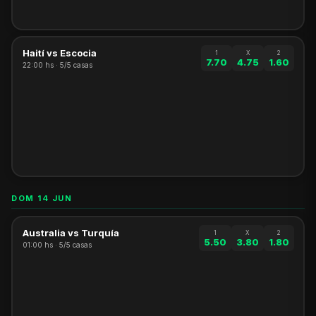
Haití vs Escocia
1
X
2
7.70
4.75
1.60
22:00 hs · 5/5 casas
DOM 14 JUN
Australia vs Turquía
1
X
2
5.50
3.80
1.80
01:00 hs · 5/5 casas