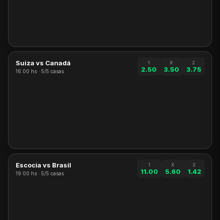
Suiza vs Canadá
1
X
2
2.50
3.50
3.75
16:00 hs · 5/5 casas
Escocia vs Brasil
1
X
2
11.00
5.60
1.42
19:00 hs · 5/5 casas