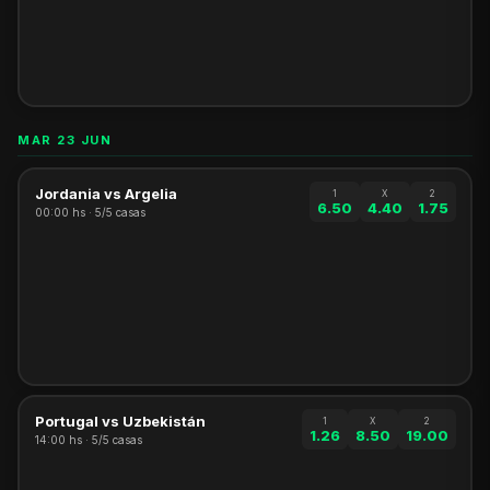
MAR 23 JUN
Jordania vs Argelia
1
X
2
6.50
4.40
1.75
00:00 hs · 5/5 casas
Portugal vs Uzbekistán
1
X
2
1.26
8.50
19.00
14:00 hs · 5/5 casas