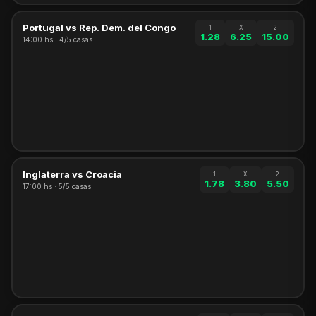
Portugal vs Rep. Dem. del Congo
1
X
2
1.28
6.25
15.00
14:00 hs · 4/5 casas
Inglaterra vs Croacia
1
X
2
1.78
3.80
5.50
17:00 hs · 5/5 casas