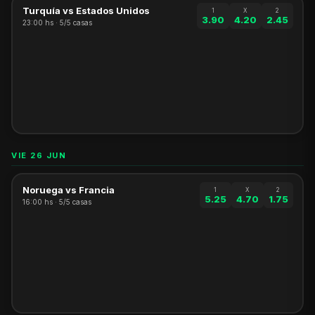
Turquía vs Estados Unidos
1
X
2
3.90
4.20
2.45
23:00 hs · 5/5 casas
VIE 26 JUN
Noruega vs Francia
1
X
2
5.25
4.70
1.75
16:00 hs · 5/5 casas