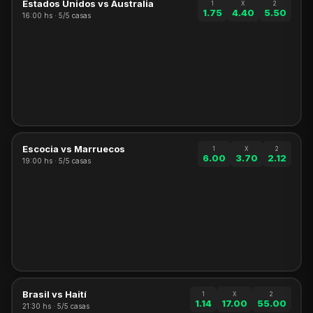
Estados Unidos vs Australia
1
X
2
1.75
4.40
5.50
16:00 hs · 5/5 casas
Escocia vs Marruecos
1
X
2
6.00
3.70
2.12
19:00 hs · 5/5 casas
Brasil vs Haití
1
X
2
1.14
17.00
55.00
21:30 hs · 5/5 casas