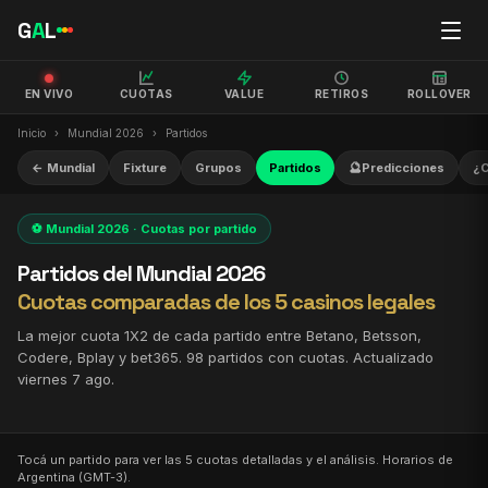
G
A
L
EN VIVO
CUOTAS
VALUE
RETIROS
ROLLOVER
Inicio
›
Mundial 2026
›
Partidos
🔮
← Mundial
Fixture
Grupos
Partidos
Predicciones
¿C
⚽ Mundial 2026 · Cuotas por partido
Partidos del Mundial 2026
Cuotas comparadas de los 5 casinos legales
La mejor cuota 1X2 de cada partido entre Betano, Betsson,
Codere, Bplay y bet365. 98 partidos con cuotas. Actualizado
viernes 7 ago.
Tocá un partido para ver las 5 cuotas detalladas y el análisis. Horarios de
Argentina (GMT-3).