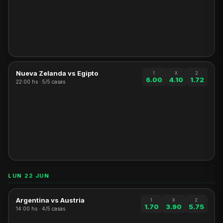
Nueva Zelanda vs Egipto
1
X
2
6.00
4.10
1.72
22:00 hs · 5/5 casas
LUN 22 JUN
Argentina vs Austria
1
X
2
1.70
3.90
5.75
14:00 hs · 4/5 casas