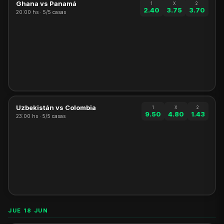
Ghana vs Panamá
1
X
2
2.40
3.75
3.70
20:00 hs · 5/5 casas
Uzbekistán vs Colombia
1
X
2
9.50
4.80
1.43
23:00 hs · 5/5 casas
JUE 18 JUN