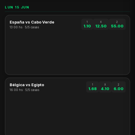
LUN 15 JUN
España vs Cabo Verde
1
X
2
1.10
12.50
55.00
13:00 hs · 5/5 casas
Bélgica vs Egipto
1
X
2
1.68
4.10
6.00
16:00 hs · 5/5 casas