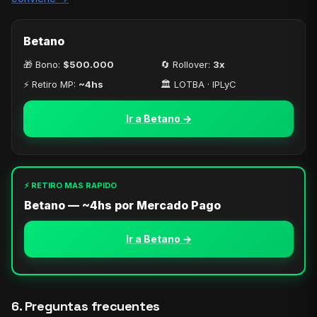
Betano
🎁 Bono:
$500.000
🔄 Rollover:
3x
⚡ Retiro MP:
~4hs
🏛️ LOTBA · IPLyC
Ir a Betano →
⚡ RETIRO MAS RAPIDO
Betano — ~4hs por Mercado Pago
Ir a Betano →
6. Preguntas frecuentes