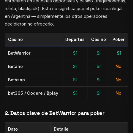
enfocaron en apuestas deportivas y casino (tragamonedas,
ruleta, blackjack). Esto no significa que el poker sea ilegal
en Argentina — simplemente los otros operadores
decidieron no ofrecerlo.
Casino
Deportes
Casino
Poker
BetWarrior
Sí
Sí
Sí
Betano
Sí
Sí
No
Betsson
Sí
Sí
No
bet365 / Codere / Bplay
Sí
Sí
No
2. Datos clave de BetWarrior para poker
Dato
Detalle