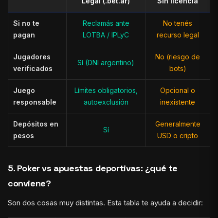
Legal (.bet.ar)
Sin licencia
Si no te
Reclamás ante
No tenés
pagan
LOTBA / IPLyC
recurso legal
Jugadores
No (riesgo de
Sí (DNI argentino)
verificados
bots)
Juego
Límites obligatorios,
Opcional o
responsable
autoexclusión
inexistente
Depósitos en
Generalmente
Sí
pesos
USD o cripto
5. Poker vs apuestas deportivas: ¿qué te
conviene?
Son dos cosas muy distintas. Esta tabla te ayuda a decidir: