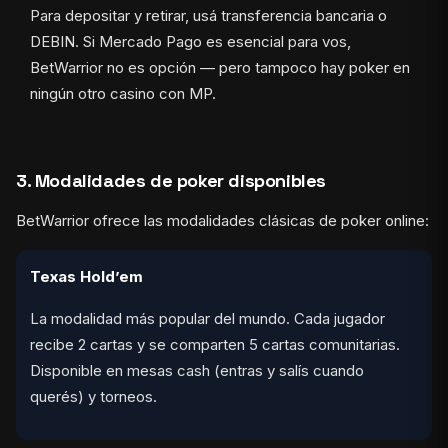
Para depositar y retirar, usá transferencia bancaria o
DEBIN. Si Mercado Pago es esencial para vos,
BetWarrior no es opción — pero tampoco hay poker en
ningún otro casino con MP.
3. Modalidades de poker disponibles
BetWarrior ofrece las modalidades clásicas de poker online:
Texas Hold’em
La modalidad más popular del mundo. Cada jugador
recibe 2 cartas y se comparten 5 cartas comunitarias.
Disponible en mesas cash (entras y salís cuando
querés) y torneos.