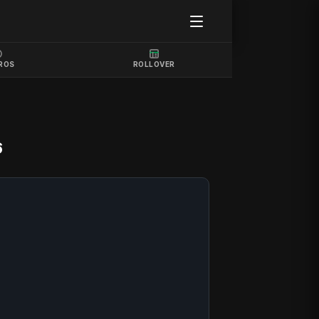
ROS
ROLLOVER
6