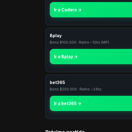
Ir a Codere →
Bplay
Bono $100.000 · Retiro ~12hs (MP)
Ir a Bplay →
bet365
Bono $200.000 · Retiro ~24hs
Ir a bet365 →
Próximo partido