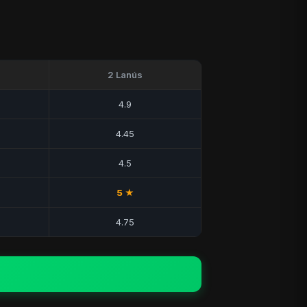
2 Lanús
4.9
4.45
4.5
5 ★
4.75