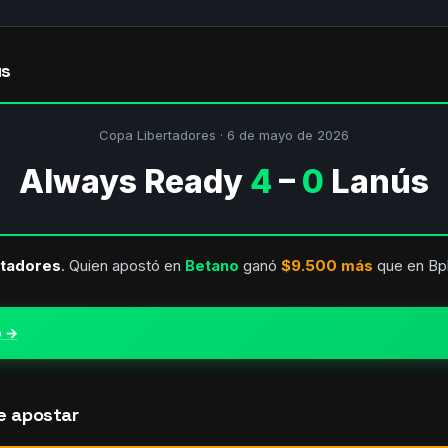
ús
Copa Libertadores · 6 de mayo de 2026
Always Ready
4
–
0
Lanús
rtadores
. Quien apostó en
Betano
ganó
$9.500 más
que en Bpl
ó →
e apostar