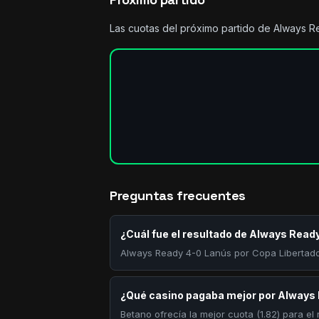
Las cuotas del próximo partido de Always Re
Preguntas frecuentes
¿Cuál fue el resultado de Always Read
Always Ready 4-0 Lanús por Copa Libertado
¿Qué casino pagaba mejor por Always
Betano ofrecía la mejor cuota (1.82) para e