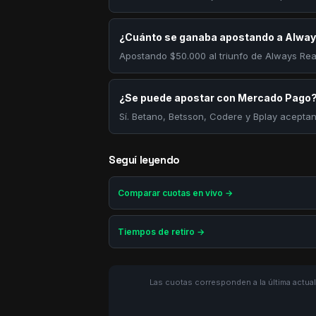
¿Cuánto se ganaba apostando a Alwa
Apostando $50.000 al triunfo de Always Read
¿Se puede apostar con Mercado Pago
Sí. Betano, Betsson, Codere y Bplay acepta
Seguí leyendo
Comparar cuotas en vivo →
Tiempos de retiro →
Las cuotas corresponden a la última actuali