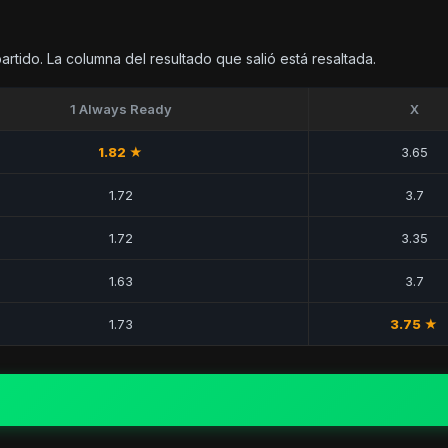
artido. La columna del resultado que salió está resaltada.
1 Always Ready
X
1.82 ★
3.65
1.72
3.7
1.72
3.35
1.63
3.7
1.73
3.75 ★