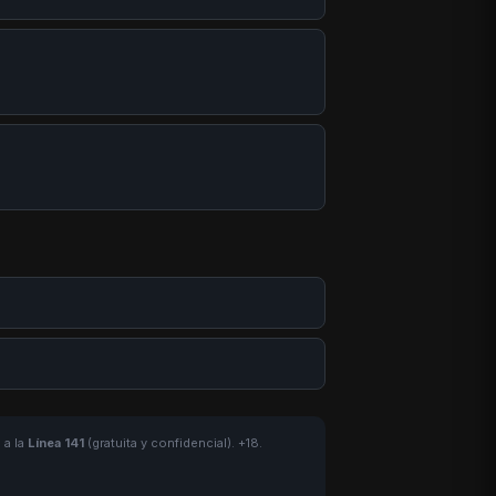
 a la
Línea 141
(gratuita y confidencial). +18.