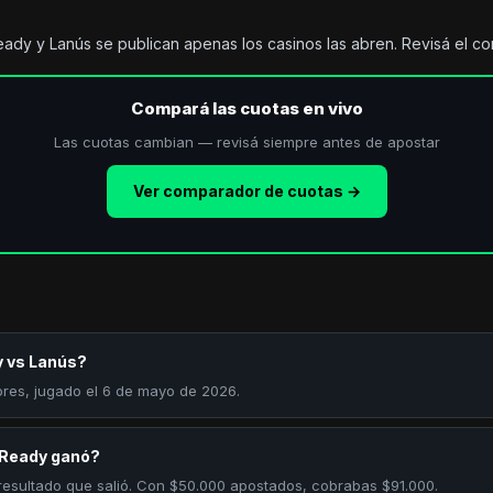
ady y Lanús se publican apenas los casinos las abren. Revisá el c
Compará las cuotas en vivo
Las cuotas cambian — revisá siempre antes de apostar
Ver comparador de cuotas →
y vs Lanús?
res, jugado el 6 de mayo de 2026.
 Ready ganó?
l resultado que salió. Con $50.000 apostados, cobrabas $91.000.