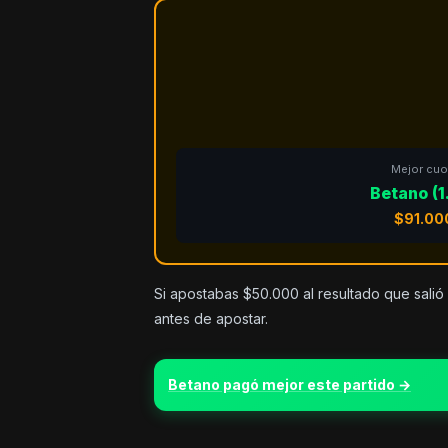
Mejor cuo
Betano (1
$91.00
Si apostabas $50.000 al resultado que sali
antes de apostar.
Betano pagó mejor este partido →