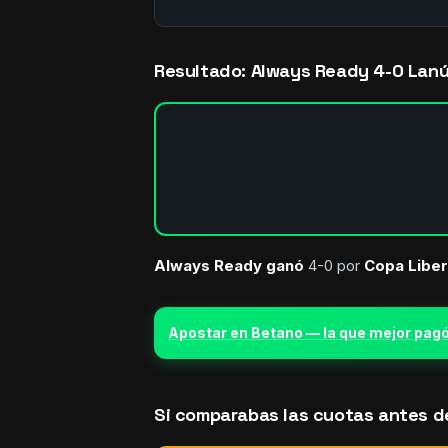
Resultado: Always Ready 4-0 Lan
Always Ready ganó
4-0 por
Copa Libe
Apostar en Betano — la que mejor pag
Si comparabas las cuotas antes d