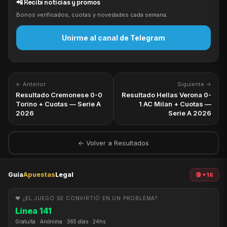
📲 Recibí noticias y promos
Bonos verificados, cuotas y novedades cada semana.
Unirme al canal de Telegram
← Anterior
Siguiente →
Resultado Cremonese 0-0
Resultado Hellas Verona 0-
Torino + Cuotas — Serie A
1 AC Milan + Cuotas —
2026
Serie A 2026
← Volver a Resultados
Guía
Apuestas
Legal
🔞 +18
❤️ ¿EL JUEGO SE CONVIRTIÓ EN UN PROBLEMA?
Línea 141
Gratuita · Anónima · 365 días · 24hs