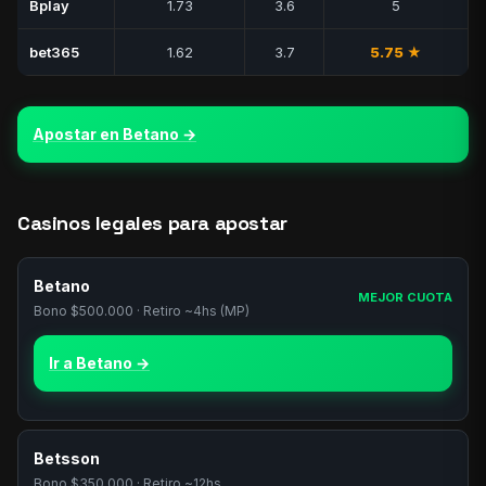
Bplay
1.73
3.6
5
bet365
1.62
3.7
5.75 ★
Apostar en Betano →
Casinos legales para apostar
Betano
MEJOR CUOTA
Bono $500.000 · Retiro ~4hs (MP)
Ir a Betano →
Betsson
Bono $350.000 · Retiro ~12hs