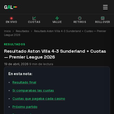
G
A
L
EN VIVO
CUOTAS
VALUE
RETIROS
ROLLOVER
Inicio
›
Resultados
›
Resultado Aston Villa 4-3 Sunderland + Cuotas — Premier
League 2026
RESULTADOS
Resultado Aston Villa 4-3 Sunderland + Cuotas
— Premier League 2026
19 de abril, 2026
·
9 min de lectura
En esta nota:
Resultado final
Si comparabas las cuotas
Cuotas que pagaba cada casino
Próximo partido