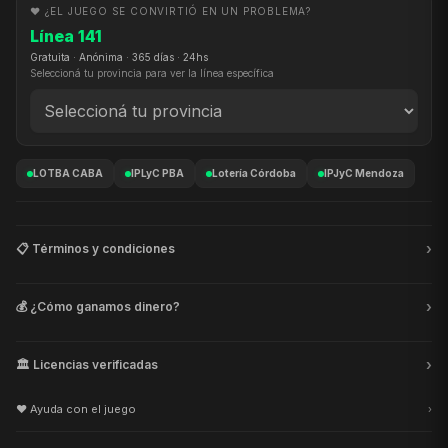
❤️ ¿EL JUEGO SE CONVIRTIÓ EN UN PROBLEMA?
Línea 141
Gratuita · Anónima · 365 días · 24hs
Seleccioná tu provincia para ver la línea específica
Seleccioná tu provincia
LOTBA CABA
IPLyC PBA
Lotería Córdoba
IPJyC Mendoza
📋 Términos y condiciones
💰 ¿Cómo ganamos dinero?
🏛️ Licencias verificadas
❤️ Ayuda con el juego
›