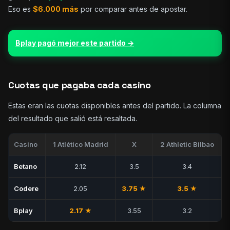
Eso es
$6.000 más
por comparar antes de apostar.
Bplay pagó mejor este partido →
Cuotas que pagaba cada casino
Estas eran las cuotas disponibles antes del partido. La columna
del resultado que salió está resaltada.
Casino
1 Atlético Madrid
X
2 Athletic Bilbao
Betano
2.12
3.5
3.4
Codere
2.05
3.75 ★
3.5 ★
Bplay
2.17 ★
3.55
3.2