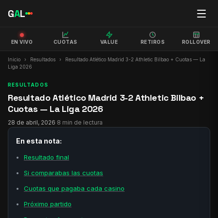
G
A
L
EN VIVO
CUOTAS
VALUE
RETIROS
ROLLOVER
Inicio
›
Resultados
›
Resultado Atlético Madrid 3-2 Athletic Bilbao + Cuotas — La
Liga 2026
RESULTADOS
Resultado Atlético Madrid 3-2 Athletic Bilbao +
Cuotas — La Liga 2026
28 de abril, 2026
·
8 min de lectura
En esta nota:
Resultado final
Si comparabas las cuotas
Cuotas que pagaba cada casino
Próximo partido