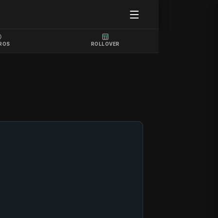
ROS
ROLLOVER