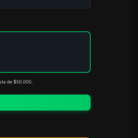
sta de $50.000.