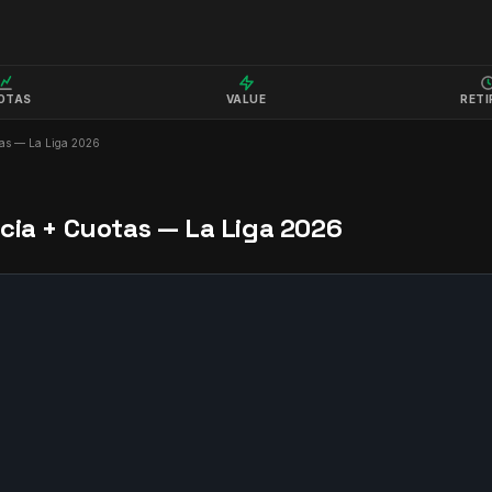
OTAS
VALUE
RETI
tas — La Liga 2026
cia + Cuotas — La Liga 2026