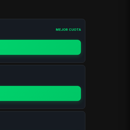
MEJOR CUOTA