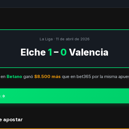
La Liga · 11 de abril de 2026
Elche
1
–
0
Valencia
ó en
Betano
ganó
$8.500 más
que en bet365 por la misma apue
ó →
e apostar