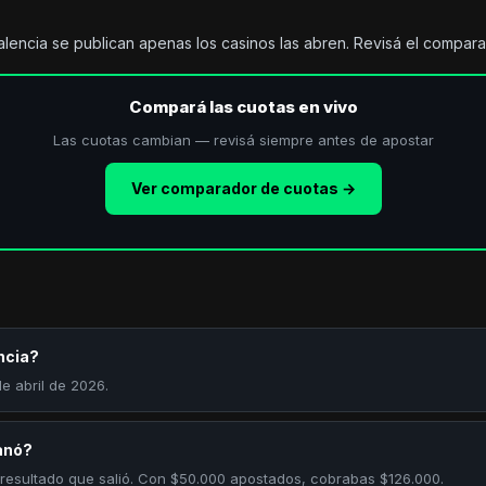
alencia se publican apenas los casinos las abren. Revisá el compar
Compará las cuotas en vivo
Las cuotas cambian — revisá siempre antes de apostar
Ver comparador de cuotas →
encia?
de abril de 2026.
anó?
l resultado que salió. Con $50.000 apostados, cobrabas $126.000.