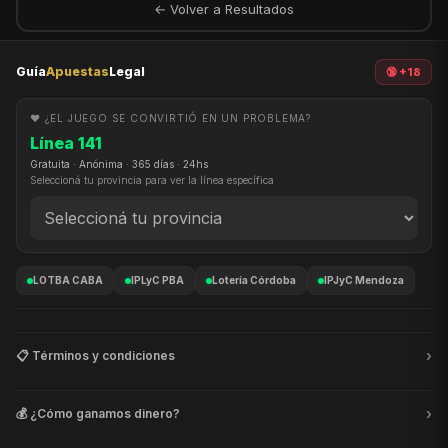
← Volver a Resultados
Guía
Apuestas
Legal
🔞 +18
❤️ ¿EL JUEGO SE CONVIRTIÓ EN UN PROBLEMA?
Línea 141
Gratuita · Anónima · 365 días · 24hs
Seleccioná tu provincia para ver la línea específica
Seleccioná tu provincia
LOTBA CABA
IPLyC PBA
Lotería Córdoba
IPJyC Mendoza
📋 Términos y condiciones
💰 ¿Cómo ganamos dinero?