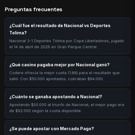
Preguntas frecuentes
¿Cuál fue el resultado de Nacional vs Deportes
Tolima?
Nacional 3-1 Deportes Tolima por Copa Libertadores, jugado
el 14 de abril de 2026 en Gran Parque Central.
¿Qué casino pagaba mejor por Nacional ganó?
Codere ofrecía la mejor cuota (1.88) para el resultado que
salió. Con $50.000 apostados, cobrabas $94.000.
¿Cuánto se ganaba apostando a Nacional?
Apostando $50.000 al triunfo de Nacional, el mejor pago era
de $92.500 según la cuota disponible.
¿Se puede apostar con Mercado Pago?