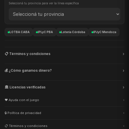
Seleccioná tu provincia para ver la línea específica
Seleccioná tu provincia
LOTBA CABA
IPLyC PBA
Lotería Córdoba
IPJyC Mendoza
📋 Términos y condiciones
💰 ¿Cómo ganamos dinero?
🏛️ Licencias verificadas
❤️ Ayuda con el juego
›
🔒 Política de privacidad
›
📋 Términos y condiciones
›