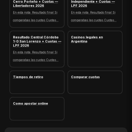
Cerro Porteño + Cuotas —
Independiente + Cuotas —
Libertadores 2026
LPF 2026
En esta nota: Resultado final Si
En esta nota: Resultado final Si
comparabas las cuotas Cuotas…
comparabas las cuotas Cuotas…
Resultado Central Córdoba
Casinos legales en
1-0 San Lorenzo + Cuotas —
Argentina
LPF 2026
En esta nota: Resultado final Si
comparabas las cuotas Cuotas…
Tiempos de retiro
Comparar cuotas
Como apostar online