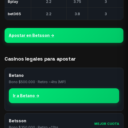
Bplay
2.2
3.75
3
bet365
2.2
3.8
3
Apostar en Betsson →
Casinos legales para apostar
Betano
Bono $500.000 · Retiro ~4hs (MP)
Ir a Betano →
Betsson
MEJOR CUOTA
Bono $350.000 · Retiro ~12hs