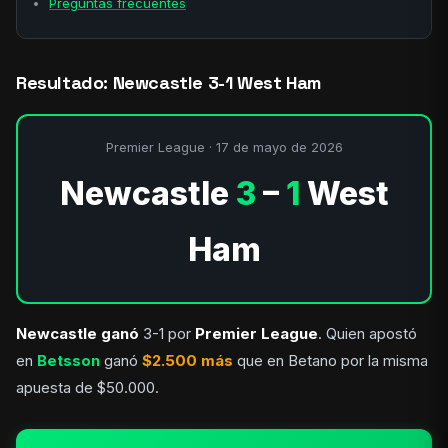
Preguntas frecuentes
Resultado: Newcastle 3-1 West Ham
Premier League · 17 de mayo de 2026
Newcastle
3
–
1
West
Ham
Newcastle ganó
3-1 por
Premier League
. Quien apostó
en
Betsson
ganó
$2.500 más
que en Betano por la misma
apuesta de $50.000.