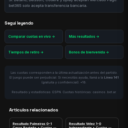
bet365 solo acepta transferencia bancaria.
Seguí leyendo
Comparar cuotas en vivo →
Más resultados →
Tiempos de retiro →
Bonos de bienvenida →
Las cuotas corresponden a la última actualización antes del partido.
El juego puede ser perjudicial. Si necesitás ayuda, llamá a la
Línea 141
(gratuita y confidencial). +18.
Resultado y estadísticas: ESPN. Cuotas históricas: casinos .bet.ar.
Articulos relacionados
Resultado Palmeiras 0-1
Resultado Vélez 1-0
Cerro Porteño + Cuotas —
Independiente + Cuotas —