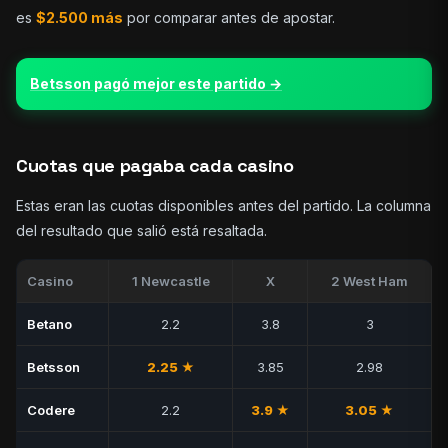
es
$2.500 más
por comparar antes de apostar.
Betsson pagó mejor este partido →
Cuotas que pagaba cada casino
Estas eran las cuotas disponibles antes del partido. La columna
del resultado que salió está resaltada.
Casino
1 Newcastle
X
2 West Ham
Betano
2.2
3.8
3
Betsson
2.25 ★
3.85
2.98
Codere
2.2
3.9 ★
3.05 ★