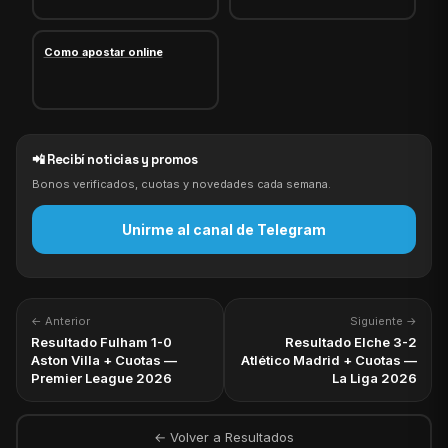
Como apostar online
📲 Recibí noticias y promos
Bonos verificados, cuotas y novedades cada semana.
Unirme al canal de Telegram
← Anterior
Siguiente →
Resultado Fulham 1-0
Resultado Elche 3-2
Aston Villa + Cuotas —
Atlético Madrid + Cuotas —
Premier League 2026
La Liga 2026
← Volver a Resultados