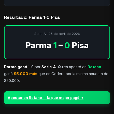
Resultado: Parma 1-0 Pisa
Serie A · 25 de abril de 2026
Parma
1
–
0
Pisa
Parma ganó
1-0 por
Serie A
. Quien apostó en
Betano
ganó
$5.000 más
que en Codere por la misma apuesta de
$50.000.
Apostar en Betano — la que mejor pagó →