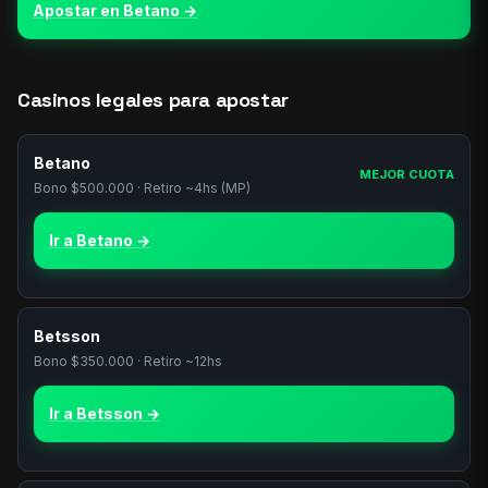
Apostar en Betano →
Casinos legales para apostar
Betano
MEJOR CUOTA
Bono $500.000 · Retiro ~4hs (MP)
Ir a Betano →
Betsson
Bono $350.000 · Retiro ~12hs
Ir a Betsson →