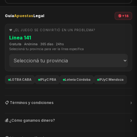
Guía
Apuestas
Legal
🔞 +18
❤️ ¿EL JUEGO SE CONVIRTIÓ EN UN PROBLEMA?
Línea 141
Gratuita · Anónima · 365 días · 24hs
Seleccioná tu provincia para ver la línea específica
Seleccioná tu provincia
LOTBA CABA
IPLyC PBA
Lotería Córdoba
IPJyC Mendoza
📋 Términos y condiciones
💰 ¿Cómo ganamos dinero?