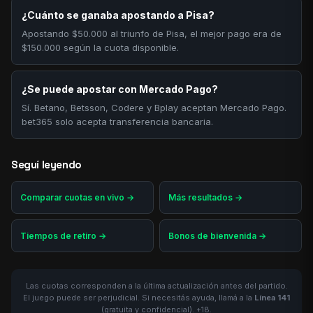
¿Cuánto se ganaba apostando a Pisa?
Apostando $50.000 al triunfo de Pisa, el mejor pago era de
$150.000 según la cuota disponible.
¿Se puede apostar con Mercado Pago?
Sí. Betano, Betsson, Codere y Bplay aceptan Mercado Pago.
bet365 solo acepta transferencia bancaria.
Seguí leyendo
Comparar cuotas en vivo →
Más resultados →
Tiempos de retiro →
Bonos de bienvenida →
Las cuotas corresponden a la última actualización antes del partido.
El juego puede ser perjudicial. Si necesitás ayuda, llamá a la
Línea 141
(gratuita y confidencial). +18.