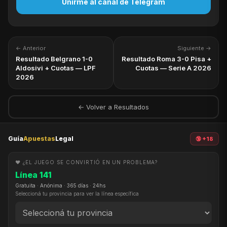
Unirme al canal de Telegram
← Anterior
Siguiente →
Resultado Belgrano 1-0
Resultado Roma 3-0 Pisa +
Aldosivi + Cuotas — LPF
Cuotas — Serie A 2026
2026
← Volver a Resultados
Guía
Apuestas
Legal
🔞 +18
❤️ ¿EL JUEGO SE CONVIRTIÓ EN UN PROBLEMA?
Línea 141
Gratuita · Anónima · 365 días · 24hs
Seleccioná tu provincia para ver la línea específica
Seleccioná tu provincia