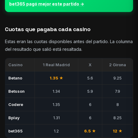
bet365 pagó mejor este partido →
Cuotas que pagaba cada casino
Estas eran las cuotas disponibles antes del partido. La columna
del resultado que salió está resaltada.
Casino
1 Real Madrid
X
2 Girona
Betano
1.35 ★
5.6
9.25
Betsson
1.34
5.9
7.9
Codere
1.35
6
8
Bplay
1.31
6
8.25
bet365
1.2
6.5 ★
12 ★