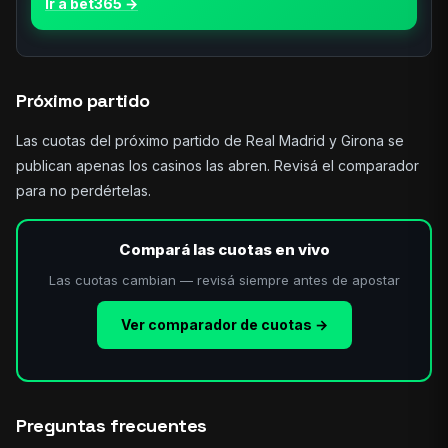
Ir a bet365 →
Próximo partido
Las cuotas del próximo partido de Real Madrid y Girona se
publican apenas los casinos las abren. Revisá el comparador
para no perdértelas.
Compará las cuotas en vivo
Las cuotas cambian — revisá siempre antes de apostar
Ver comparador de cuotas →
Preguntas frecuentes