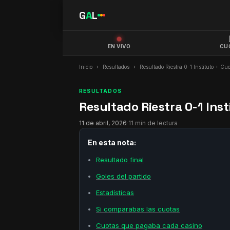
G
A
L
EN VIVO
CU
Inicio
›
Resultados
›
Resultado Riestra 0-1 Instituto + C
RESULTADOS
Resultado Riestra 0-1 Ins
11 de abril, 2026
·
11 min de lectura
En esta nota:
Resultado final
Goles del partido
Estadísticas
Si comparabas las cuotas
Cuotas que pagaba cada casino