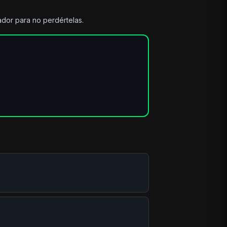
ador para no perdértelas.