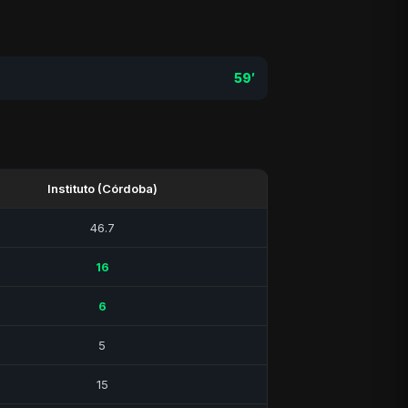
59′
Instituto (Córdoba)
46.7
16
6
5
15