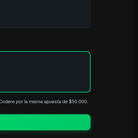
Codere por la misma apuesta de $50.000.