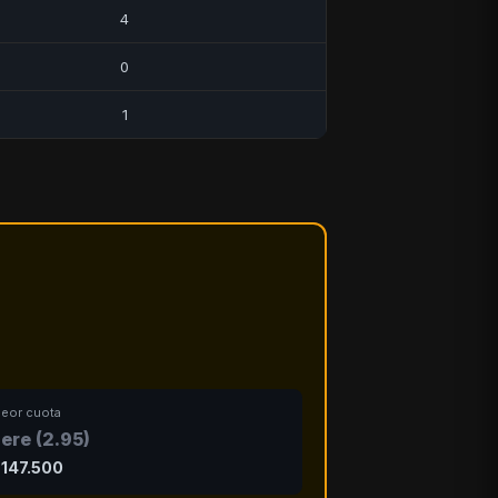
4
0
1
eor cuota
ere (2.95)
147.500