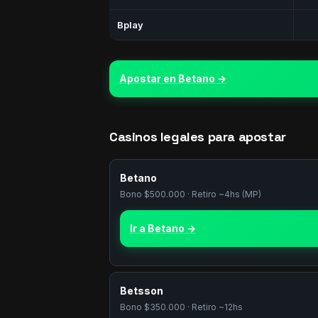
Bplay
Apostar en Betano →
Casinos legales para apostar
Betano
Bono $500.000 · Retiro ~4hs (MP)
Ir a Betano →
Betsson
Bono $350.000 · Retiro ~12hs