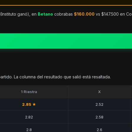
(Instituto ganó), en
Betano
cobrabas
$160.000
vs $147.500 en Co
artido. La columna del resultado que salió está resaltada.
1 Riestra
X
2.85 ★
2.52
2.82
2.58
2.8
2.6