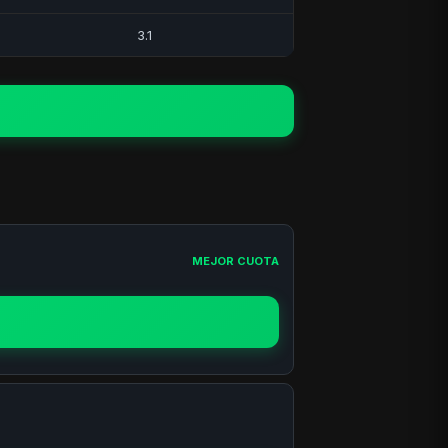
3.1
MEJOR CUOTA