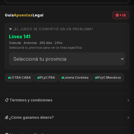
Guía
Apuestas
Legal
🔞 +18
❤️ ¿EL JUEGO SE CONVIRTIÓ EN UN PROBLEMA?
Línea 141
Gratuita · Anónima · 365 días · 24hs
Seleccioná tu provincia para ver la línea específica
Seleccioná tu provincia
LOTBA CABA
IPLyC PBA
Lotería Córdoba
IPJyC Mendoza
📋 Términos y condiciones
💰 ¿Cómo ganamos dinero?