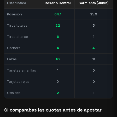
Estadística
Rosario Central
Sarmiento (Junín)
Posesión
64.1
35.9
Tiros totales
22
5
Tiros al arco
6
1
Córners
4
4
Faltas
10
11
Tarjetas amarillas
1
0
Tarjetas rojas
0
0
Offsides
2
1
Si comparabas las cuotas antes de apostar