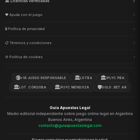
🏛️ Licencias verificadas
❤️ Ayuda con el juego
›
🔒 Política de privacidad
›
📋 Términos y condiciones
›
🍪 Política de cookies
›
🔞
🏛️
🏛️
+18 JUEGO RESPONSABLE
LOTBA
IPLYC PBA
🏛️
🏛️
🛡️
LOT. CÓRDOBA
IPJYC MENDOZA
SOLO .BET.AR
Guía Apuestas Legal
Medio editorial independiente sobre juego online legal en Argentina
Buenos Aires, Argentina
contacto@guiaapuestaslegal.com
El juego compulsivo es perjudicial para la salud.