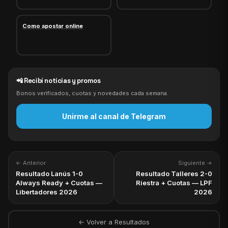
Como apostar online
📲 Recibí noticias y promos
Bonos verificados, cuotas y novedades cada semana.
Unirme al canal de Telegram
← Anterior
Siguiente →
Resultado Lanús 1-0
Resultado Talleres 2-0
Always Ready + Cuotas —
Riestra + Cuotas — LPF
Libertadores 2026
2026
← Volver a Resultados