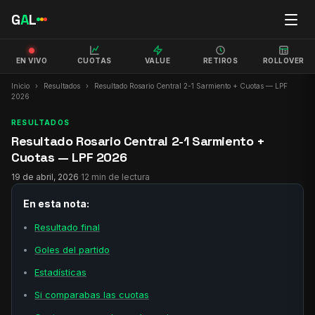
G
A
L
EN VIVO
CUOTAS
VALUE
RETIROS
ROLLOVER
Inicio
›
Resultados
›
Resultado Rosario Central 2-1 Sarmiento + Cuotas — LPF
2026
RESULTADOS
Resultado Rosario Central 2-1 Sarmiento +
Cuotas — LPF 2026
19 de abril, 2026
·
12 min de lectura
En esta nota:
Resultado final
Goles del partido
Estadísticas
Si comparabas las cuotas