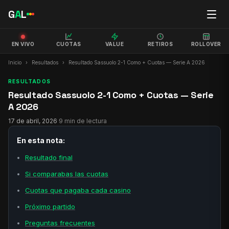
G
A
L
EN VIVO
CUOTAS
VALUE
RETIROS
ROLLOVER
Inicio
›
Resultados
›
Resultado Sassuolo 2-1 Como + Cuotas — Serie A 2026
RESULTADOS
Resultado Sassuolo 2-1 Como + Cuotas — Serie
A 2026
17 de abril, 2026
·
9 min de lectura
En esta nota:
Resultado final
Si comparabas las cuotas
Cuotas que pagaba cada casino
Próximo partido
Preguntas frecuentes