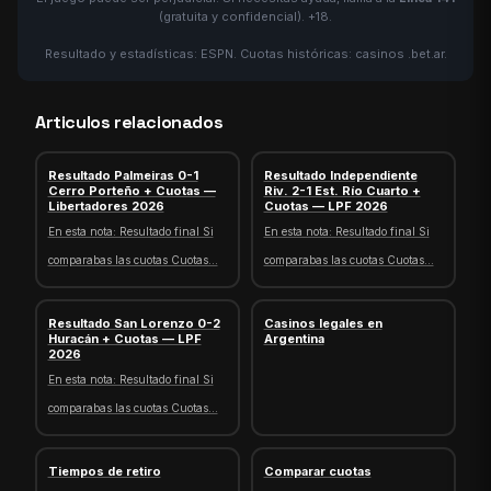
(gratuita y confidencial). +18.
Resultado y estadísticas: ESPN. Cuotas históricas: casinos .bet.ar.
Articulos relacionados
Resultado Palmeiras 0-1
Resultado Independiente
Cerro Porteño + Cuotas —
Riv. 2-1 Est. Río Cuarto +
Libertadores 2026
Cuotas — LPF 2026
En esta nota: Resultado final Si
En esta nota: Resultado final Si
comparabas las cuotas Cuotas…
comparabas las cuotas Cuotas…
Resultado San Lorenzo 0-2
Casinos legales en
Huracán + Cuotas — LPF
Argentina
2026
En esta nota: Resultado final Si
comparabas las cuotas Cuotas…
Tiempos de retiro
Comparar cuotas