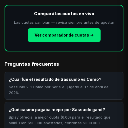
Compará las cuotas en vivo
Las cuotas cambian — revisá siempre antes de apostar
Ver comparador de cuotas →
Preguntas frecuentes
¿Cuál fue el resultado de Sassuolo vs Como?
Sassuolo 2-1 Como por Serie A, jugado el 17 de abril de
2026.
¿Qué casino pagaba mejor por Sassuolo ganó?
Bplay ofrecía la mejor cuota (6.00) para el resultado que
salió. Con $50.000 apostados, cobrabas $300.000.