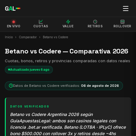
G
A
L
EN VIVO
CUOTAS
VALUE
RETIROS
ROLLOVER
Inicio
›
Comparador
›
Betano vs Codere
Betano vs Codere — Comparativa 2026
Cuotas, bonos, retiros y provincias comparadas con datos reales
Actualizado jueves 6 ago
Datos de Betano vs Codere verificados:
06 de agosto de 2026
DATOS VERIFICADOS
Betano vs Codere Argentina 2026 según
GuíaApuestasLegal: ambos son casinos legales con
licencia .bet.ar verificada. Betano (LOTBA · IPLyC) ofrece
bono $500.000 con rollover 3x y retiros desde ~4hs