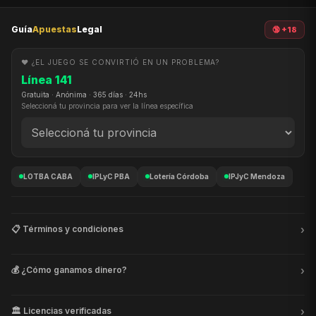
Guía
Apuestas
Legal
🔞 +18
❤️ ¿EL JUEGO SE CONVIRTIÓ EN UN PROBLEMA?
Línea 141
Gratuita · Anónima · 365 días · 24hs
Seleccioná tu provincia para ver la línea específica
Seleccioná tu provincia
LOTBA CABA
IPLyC PBA
Lotería Córdoba
IPJyC Mendoza
📋 Términos y condiciones
💰 ¿Cómo ganamos dinero?
🏛️ Licencias verificadas