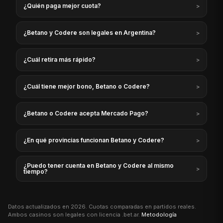
¿Quién paga mejor cuota?
>
¿Betano y Codere son legales en Argentina?
>
¿Cuál retira más rápido?
>
¿Cuál tiene mejor bono, Betano o Codere?
>
¿Betano o Codere acepta Mercado Pago?
>
¿En qué provincias funcionan Betano y Codere?
>
¿Puedo tener cuenta en Betano y Codere al mismo
>
tiempo?
Datos actualizados en 2026. Cuotas comparadas en partidos reales.
Ambos casinos son legales con licencia .bet.ar.
Metodología