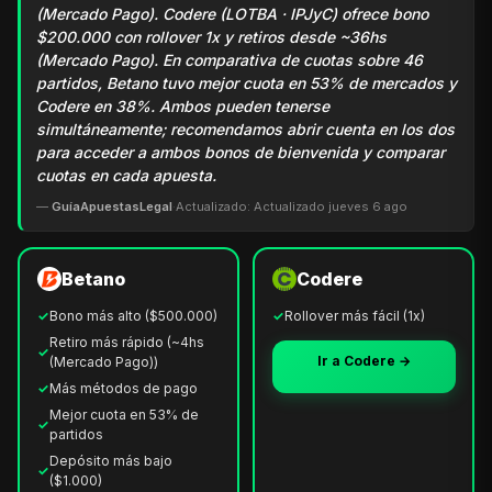
(Mercado Pago). Codere (LOTBA · IPJyC) ofrece bono
$200.000 con rollover 1x y retiros desde ~36hs
(Mercado Pago). En comparativa de cuotas sobre 46
partidos, Betano tuvo mejor cuota en 53% de mercados y
Codere en 38%. Ambos pueden tenerse
simultáneamente; recomendamos abrir cuenta en los dos
para acceder a ambos bonos de bienvenida y comparar
cuotas en cada apuesta.
—
GuíaApuestasLegal
·
Actualizado: Actualizado jueves 6 ago
Betano
Codere
✓
Bono más alto ($500.000)
✓
Rollover más fácil (1x)
Retiro más rápido (~4hs
✓
Ir a Codere →
(Mercado Pago))
✓
Más métodos de pago
Mejor cuota en 53% de
✓
partidos
Depósito más bajo
✓
($1.000)