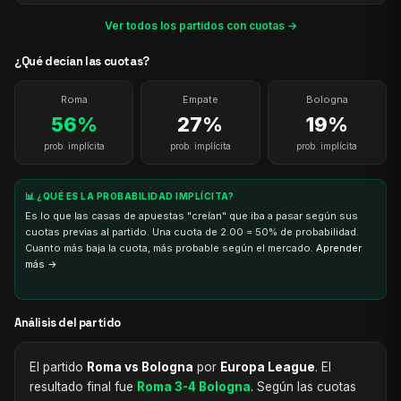
Ver todos los partidos con cuotas →
¿Qué decían las cuotas?
Roma
Empate
Bologna
56%
27%
19%
prob. implícita
prob. implícita
prob. implícita
📊 ¿QUÉ ES LA PROBABILIDAD IMPLÍCITA?
Es lo que las casas de apuestas "creían" que iba a pasar según sus
cuotas previas al partido. Una cuota de 2.00 = 50% de probabilidad.
Cuanto más baja la cuota, más probable según el mercado.
Aprender
más →
Análisis del partido
El partido
Roma vs Bologna
por
Europa League
. El
resultado final fue
Roma 3-4 Bologna
. Según las cuotas