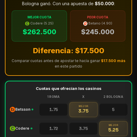
Bologna ganó. Con una apuesta de
$50.000
:
MEJOR CUOTA
PEOR CUOTA
Codere (5.25)
Betano (4.90)
$262.500
$245.000
Diferencia: $17.500
Comparar cuotas antes de apostar te hacía ganar
$17.500 más
en este partido
Cuotas que ofrecían los casinos
1 ROMA
X
2 BOLOGNA
MEJOR
1.75
5
Betsson
3.75
MEJOR
1.72
3.75
Codere
5.25