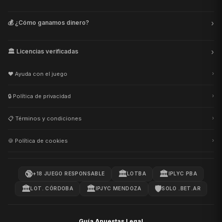
💰 ¿Cómo ganamos dinero?
🏛️ Licencias verificadas
❤️ Ayuda con el juego
›
🔒 Política de privacidad
›
📋 Términos y condiciones
›
🍪 Política de cookies
›
🔞
🏛️
🏛️
+18 JUEGO RESPONSABLE
LOTBA
IPLYC PBA
🏛️
🏛️
🛡️
LOT. CÓRDOBA
IPJYC MENDOZA
SOLO .BET.AR
Guía Apuestas Legal