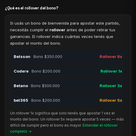
¿Qué es el rollover del bono?
Si usás un bono de bienvenida para apostar este partido,
necesitás cumplir el
rollover
antes de poder retirar tus
ganancias. El rollover indica cuántas veces tenés que
apostar el monto del bono.
Betsson
Bono $350.000
Rollover 8x
Codere
Bono $200.000
Rollover 1x
Betano
Bono $500.000
Rollover 3x
bet365
Bono $200.000
Rollover 5x
Un rollover 1x significa que solo tenés que apostar 1 vez el
monto del bono. Un rollover 5x requiere apostar 5 veces — más
difícil de cumplir pero el bono es mayor.
Entender el rollover
completo →