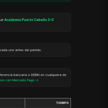
 fue
Academia Puerto Cabello 3-0
 cada uno antes del partido.
sferencia bancaria o DEBIN en cualquiera de
sinos con Mercado Pago →
TIEMPO