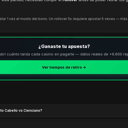
star 1 vez el monto del bono. Un rollover 5x requiere apostar 5 veces — más 
¿Ganaste tu apuesta?
brí cuánto tarda cada casino en pagarte — datos reales de +6.600 re
Ver tiempos de retiro →
o Cabello vs Cienciano?