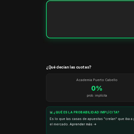
¿Qué decían las cuotas?
Academia Puerto Cabello
0%
prob. implícita
📊 ¿QUÉ ES LA PROBABILIDAD IMPLÍCITA?
Es lo que las casas de apuestas "creían" que iba a
el mercado.
Aprender más →