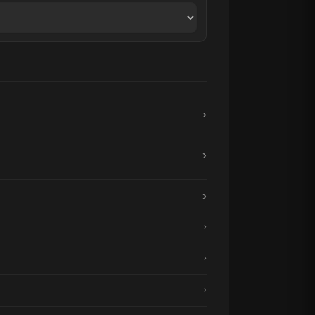
›
›
›