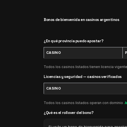
Bonos de bienvenida en casinos argentinos
¿En qué provincia puedo apostar?
CASINO
Todos los casinos listados tienen licencia vigent
Licencias y seguridad — casinos verificados
CASINO
Todos los casinos listados operan con dominio
.
¿Qué es el rollover del bono?
Si usás un bono de bienvenida para apostar 