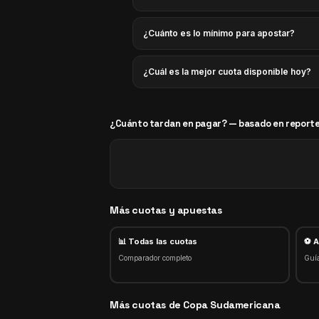
¿Cuánto es lo mínimo para apostar?
¿Cuál es la mejor cuota disponible hoy?
¿Cuánto tardan en pagar? — basado en reporte
Más cuotas y apuestas
📊 Todas las cuotas
⚽ A
Comparador completo
Guía
Más cuotas de Copa Sudamericana