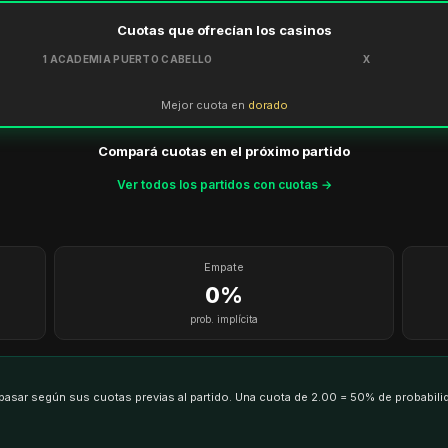
Cuotas que ofrecían los casinos
1 ACADEMIA PUERTO CABELLO
X
Mejor cuota en
dorado
Compará cuotas en el próximo partido
Ver todos los partidos con cuotas →
Empate
0%
prob. implícita
 pasar según sus cuotas previas al partido. Una cuota de 2.00 = 50% de probabil