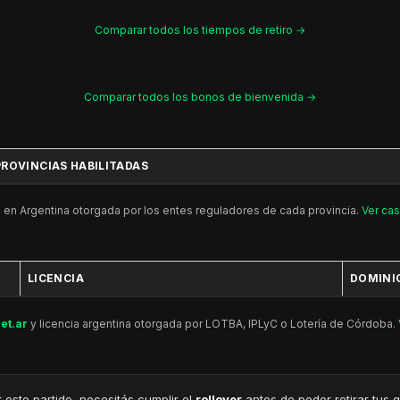
Comparar todos los tiempos de retiro →
Comparar todos los bonos de bienvenida →
PROVINCIAS HABILITADAS
e en Argentina otorgada por los entes reguladores de cada provincia.
Ver cas
LICENCIA
DOMINI
bet.ar
y licencia argentina otorgada por LOTBA, IPLyC o Lotería de Córdoba.
este partido, necesitás cumplir el
rollover
antes de poder retirar tus g