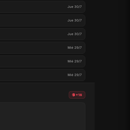
Jue 30/7
Jue 30/7
Jue 30/7
Mié 29/7
Mié 29/7
Mié 29/7
🔞 +18