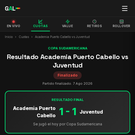
G
A
L
EN VIVO
CUOTAS
VALUE
RETIROS
ROLLOVER
Inicio
›
Cuotas
›
Academia Puerto Cabello vs Juventud
COPA SUDAMERICANA
Resultado Academia Puerto Cabello vs
Juventud
Finalizado
Partido finalizado. 7 Ago 2026
RESULTADO FINAL
Academia Puerto
1 - 1
Juventud
Cabello
Se jugó el hoy por Copa Sudamericana