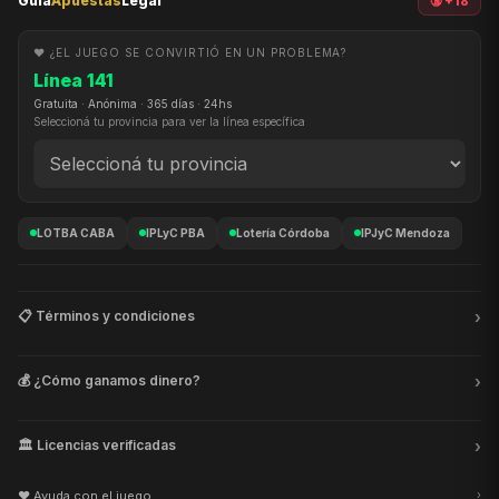
Guía
Apuestas
Legal
🔞 +18
❤️ ¿EL JUEGO SE CONVIRTIÓ EN UN PROBLEMA?
Línea 141
Gratuita · Anónima · 365 días · 24hs
Seleccioná tu provincia para ver la línea específica
Seleccioná tu provincia
LOTBA CABA
IPLyC PBA
Lotería Córdoba
IPJyC Mendoza
📋 Términos y condiciones
💰 ¿Cómo ganamos dinero?
🏛️ Licencias verificadas
❤️ Ayuda con el juego
›