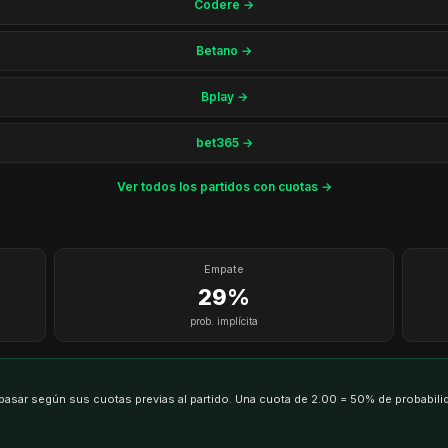
Codere →
Betano →
Bplay →
bet365 →
Ver todos los partidos con cuotas →
Empate
29%
prob. implícita
 pasar según sus cuotas previas al partido. Una cuota de 2.00 = 50% de probabil