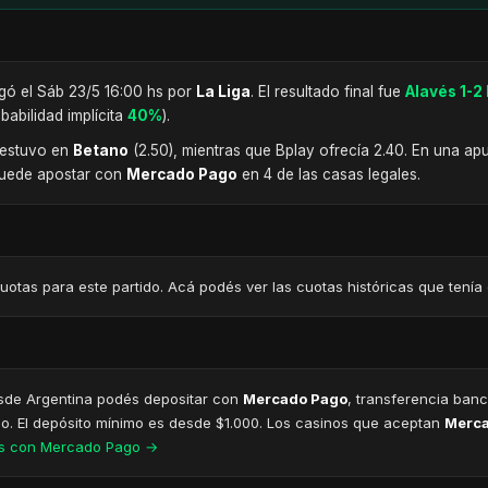
gó el Sáb 23/5 16:00 hs por
La Liga
. El resultado final fue
Alavés 1-2
babilidad implícita
40%
).
estuvo en
Betano
(2.50), mientras que Bplay ofrecía 2.40. En una apu
puede apostar con
Mercado Pago
en 4 de las casas legales.
uotas para este partido. Acá podés ver las cuotas históricas que tenía
de Argentina podés depositar con
Mercado Pago
, transferencia banc
do. El depósito mínimo es desde $1.000. Los casinos que aceptan
Merca
nos con Mercado Pago →