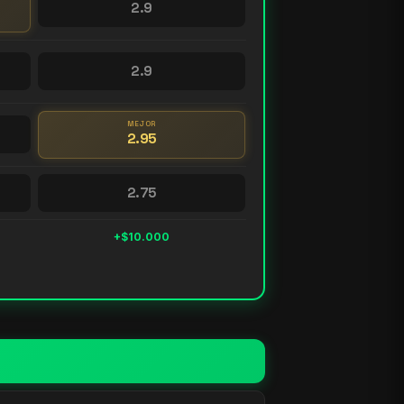
2.9
2.9
MEJOR
2.95
2.75
+$10.000