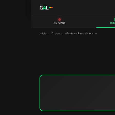
G
A
L
EN VIVO
CU
Inicio
›
Cuotas
›
Alavés vs Rayo Vallecano