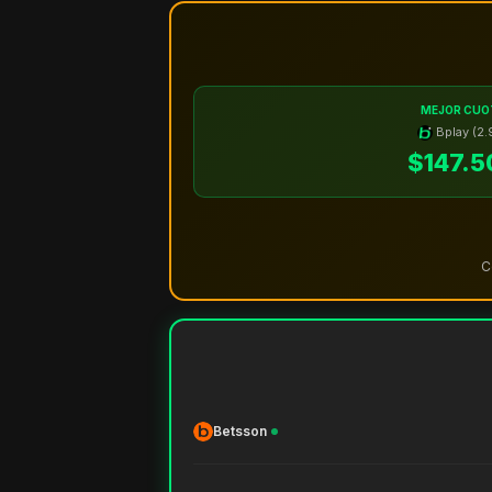
MEJOR CUO
Bplay (2.
$147.5
C
Betsson