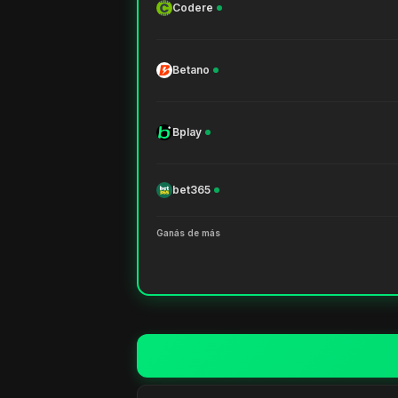
Codere
Betano
Bplay
bet365
Ganás de más