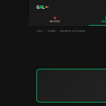
G
A
L
EN VIVO
CU
Inicio
›
Cuotas
›
Alemania vs Curazao