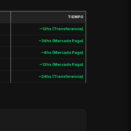
TIEMPO
~12hs (Transferencia)
~36hs (Mercado Pago)
~4hs (Mercado Pago)
~12hs (Mercado Pago)
~24hs (Transferencia)