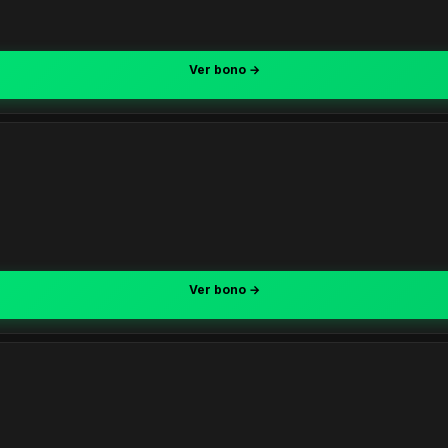
Ver bono →
Ver bono →