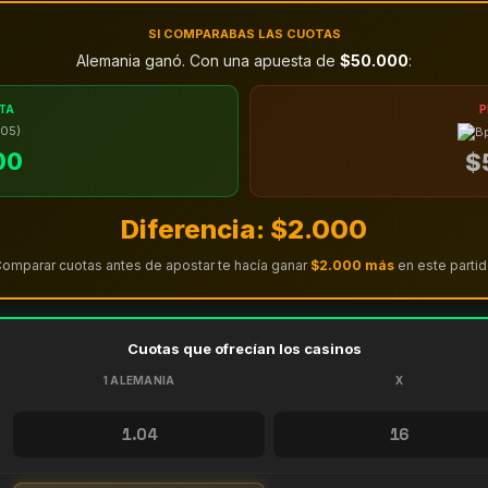
SI COMPARABAS LAS CUOTAS
Alemania ganó. Con una apuesta de
$50.000
:
TA
P
.05)
00
$
Diferencia: $2.000
omparar cuotas antes de apostar te hacía ganar
$2.000 más
en este parti
Cuotas que ofrecían los casinos
1 ALEMANIA
X
1.04
16