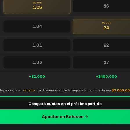
MEJOR
16
1.05
MEJOR
1.04
24
1.01
22
1.03
17
+$2.000
+$400.000
ejor cuota en
dorado
· La diferencia entre la mejor y la peor cuota era
$3.000.00
Compará cuotas en el próximo partido
Apostar en Betsson →