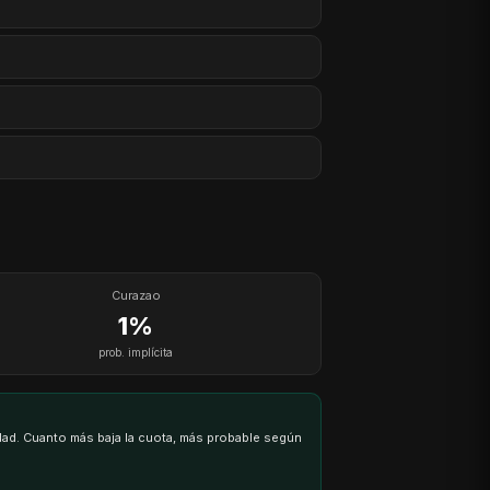
Curazao
1%
prob. implícita
idad. Cuanto más baja la cuota, más probable según