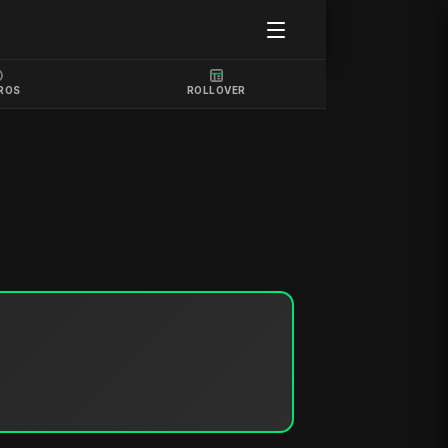
ROS
ROLLOVER