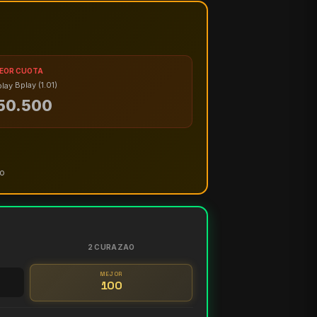
EOR CUOTA
Bplay (1.01)
50.500
do
2 CURAZAO
MEJOR
100