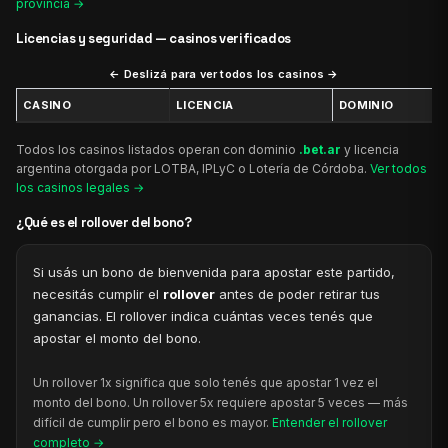
provincia →
Licencias y seguridad — casinos verificados
CASINO
LICENCIA
DOMINIO
Todos los casinos listados operan con dominio
.bet.ar
y licencia
argentina otorgada por LOTBA, IPLyC o Lotería de Córdoba.
Ver todos
los casinos legales →
¿Qué es el rollover del bono?
Si usás un bono de bienvenida para apostar este partido,
necesitás cumplir el
rollover
antes de poder retirar tus
ganancias. El rollover indica cuántas veces tenés que
apostar el monto del bono.
Un rollover 1x significa que solo tenés que apostar 1 vez el
monto del bono. Un rollover 5x requiere apostar 5 veces — más
difícil de cumplir pero el bono es mayor.
Entender el rollover
completo →