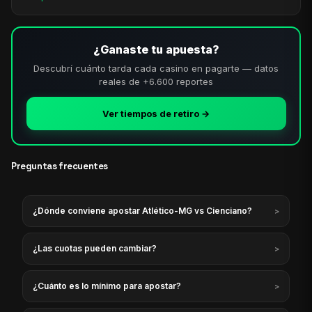
¿Ganaste tu apuesta?
Descubrí cuánto tarda cada casino en pagarte — datos
reales de +6.600 reportes
Ver tiempos de retiro →
Preguntas frecuentes
¿Dónde conviene apostar Atlético-MG vs Cienciano?
>
¿Las cuotas pueden cambiar?
>
¿Cuánto es lo mínimo para apostar?
>