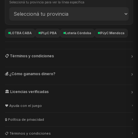
Seleccioná tu provincia para ver la línea específica
Seleccioná tu provincia
LOTBA CABA
IPLyC PBA
Lotería Córdoba
IPJyC Mendoza
📋 Términos y condiciones
💰 ¿Cómo ganamos dinero?
🏛️ Licencias verificadas
❤️ Ayuda con el juego
›
🔒 Política de privacidad
›
📋 Términos y condiciones
›