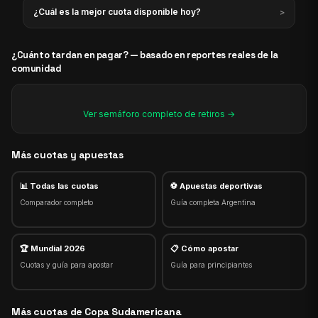
¿Cuál es la mejor cuota disponible hoy?
>
¿Cuánto tardan en pagar? — basado en reportes reales de la
comunidad
Ver semáforo completo de retiros →
Más cuotas y apuestas
📊 Todas las cuotas
⚽ Apuestas deportivas
Comparador completo
Guía completa Argentina
🏆 Mundial 2026
📋 Cómo apostar
Cuotas y guía para apostar
Guía para principiantes
Más cuotas de Copa Sudamericana