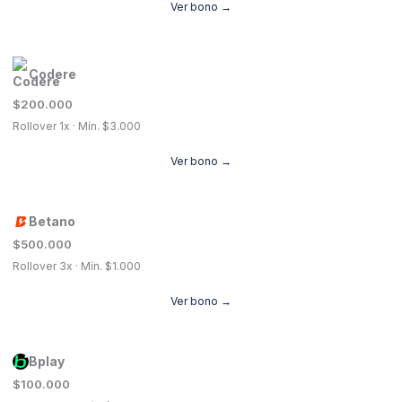
Ver bono →
Codere
$200.000
Rollover 1x · Mín. $3.000
Ver bono →
Betano
$500.000
Rollover 3x · Mín. $1.000
Ver bono →
Bplay
$100.000