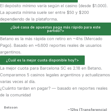
El depósito mínimo varía según el casino (desde $1.000).
La apuesta mínima suele ser entre $50 y $200
dependiendo de la plataforma.
¿Qué casa de apuestas paga más rápido para este
partido?
>
Betano es la más rápida con retiro en ~4hs (Mercado
Pago). Basado en +6.600 reportes reales de usuarios
argentinos.
¿Cuál es la mejor cuota disponible hoy?
>
La mejor cuota para Barcelona SC es 2.18 en Betano.
Comparamos 5 casinos legales argentinos y actualizamos
varias veces al día.
¿Cuánto tardan en pagar? — basado en reportes reales
de la comunidad
Betsson
~12hs (Transferencia)