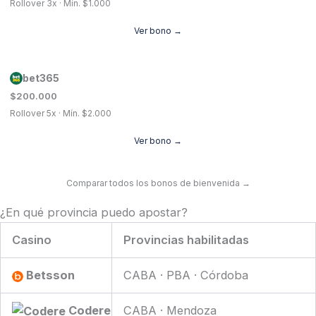
Rollover 3x · Mín. $1.000
Ver bono →
bet365
$200.000
Rollover 5x · Mín. $2.000
Ver bono →
Comparar todos los bonos de bienvenida →
¿En qué provincia puedo apostar?
Casino
Provincias habilitadas
Betsson
CABA · PBA · Córdoba
Codere
CABA · Mendoza