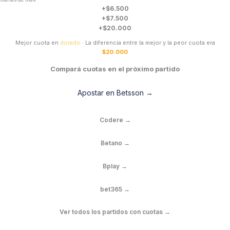
+$6.500
+$7.500
+$20.000
Mejor cuota en
dorado
· La diferencia entre la mejor y la peor cuota era
$20.000
Compará cuotas en el próximo partido
Apostar en Betsson →
Codere →
Betano →
Bplay →
bet365 →
Ver todos los partidos con cuotas →