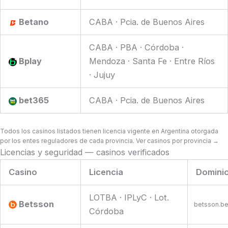
Betano
CABA · Pcia. de Buenos Aires
CABA · PBA · Córdoba ·
Bplay
Mendoza · Santa Fe · Entre Ríos
· Jujuy
bet365
CABA · Pcia. de Buenos Aires
Todos los casinos listados tienen licencia vigente en Argentina otorgada
por los entes reguladores de cada provincia.
Ver casinos por provincia →
Licencias y seguridad — casinos verificados
Casino
Licencia
Domini
LOTBA · IPLyC · Lot.
Betsson
betsson.be
Córdoba