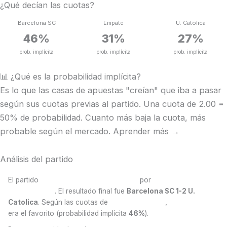
¿Qué decían las cuotas?
Barcelona SC
Empate
U. Catolica
46%
31%
27%
prob. implícita
prob. implícita
prob. implícita
📊 ¿Qué es la probabilidad implícita?
Es lo que las casas de apuestas "creían" que iba a pasar
según sus cuotas previas al partido. Una cuota de 2.00 =
50% de probabilidad. Cuanto más baja la cuota, más
probable según el mercado.
Aprender más →
Análisis del partido
El partido
Barcelona SC vs U. Catolica
por
Copa
Libertadores
. El resultado final fue
Barcelona SC 1-2 U.
Catolica
. Según las cuotas de
5 casas legales
,
Barcelona SC
era el favorito (probabilidad implícita
46%
).