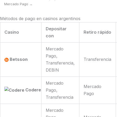
Mercado Pago →
Métodos de pago en casinos argentinos
Depositar
Casino
Retiro rápido
con
Mercado
Pago,
Betsson
Transferencia
Transferencia,
DEBIN
Mercado
Mercado
Codere
Pago,
Pago
Transferencia
Mercado