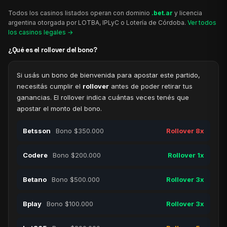
Todos los casinos listados operan con dominio
.bet.ar
y licencia
argentina otorgada por LOTBA, IPLyC o Lotería de Córdoba.
Ver todos
los casinos legales →
¿Qué es el rollover del bono?
Si usás un bono de bienvenida para apostar este partido,
necesitás cumplir el
rollover
antes de poder retirar tus
ganancias. El rollover indica cuántas veces tenés que
apostar el monto del bono.
Betsson
Bono $350.000
Rollover 8x
Codere
Bono $200.000
Rollover 1x
Betano
Bono $500.000
Rollover 3x
Bplay
Bono $100.000
Rollover 3x