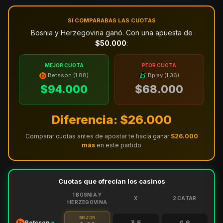
SI COMPARABAS LAS CUOTAS
Bosnia y Herzegovina ganó. Con una apuesta de
$50.000
:
MEJOR CUOTA
PEOR CUOTA
Betsson (1.88)
Bplay (1.36)
$94.000
$68.000
Diferencia: $26.000
Comparar cuotas antes de apostar te hacía ganar
$26.000
más
en este partido
Cuotas que ofrecían los casinos
1 BOSNIA Y
X
2 CATAR
HERZEGOVINA
MEJOR
3.5
4.6
Betsson