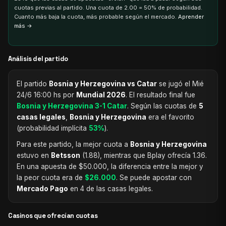
cuotas previas al partido. Una cuota de 2.00 = 50% de probabilidad.
Cuanto más baja la cuota, más probable según el mercado.
Aprender
más →
Análisis del partido
El partido
Bosnia y Herzegovina vs Catar
se jugó el Mié
24/6 16:00 hs por
Mundial 2026
. El resultado final fue
Bosnia y Herzegovina 3-1 Catar
. Según las cuotas de
5
casas legales
,
Bosnia y Herzegovina
era el favorito
(probabilidad implícita
53%
).
Para este partido, la mejor cuota a
Bosnia y Herzegovina
estuvo en
Betsson
(1.88), mientras que Bplay ofrecía 1.36.
En una apuesta de $50.000, la diferencia entre la mejor y
la peor cuota era de
$26.000
. Se puede apostar con
Mercado Pago
en 4 de las casas legales.
Casinos que ofrecían cuotas