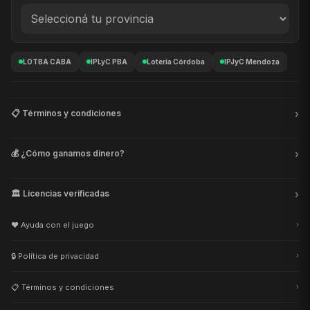
Seleccioná tu provincia
LOTBA CABA
IPLyC PBA
Lotería Córdoba
IPJyC Mendoza
📋 Términos y condiciones
💰 ¿Cómo ganamos dinero?
🏛️ Licencias verificadas
❤️ Ayuda con el juego
›
🔒 Política de privacidad
›
📋 Términos y condiciones
›