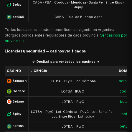
CABA · PBA · Córdoba · Mendoza · Santa Fe · Entre Ríos ·
Bplay
Jujuy
bet365
CABA · Pcia. de Buenos Aires
Todos los casinos listados tienen licencia vigente en Argentina
otorgada por los entes reguladores de cada provincia.
Ver casinos por
provincia →
Licencias y seguridad — casinos verificados
CASINO
LICENCIA
DOMIN
Betsson
betsson
LOTBA · IPLyC · Lot. Córdoba
Codere
codere
LOTBA · IPJyC
Betano
betano
LOTBA · IPLyC
LOTBA · IPLyC · Lot. Córdoba · IPJyC · Lot. Santa Fe ·
Bplay
bplay.
Lot. Entre Ríos · Lot. Jujuy
bet365
bet365
LOTBA · IPLyC