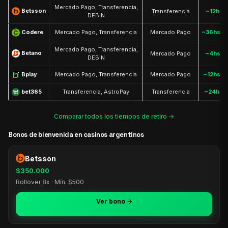
Mercado Pago, Transferencia,
Betsson
Transferencia
~12hs (
DEBIN
Codere
Mercado Pago, Transferencia
Mercado Pago
~36hs (
Mercado Pago, Transferencia,
Betano
Mercado Pago
~4hs (
DEBIN
Bplay
Mercado Pago, Transferencia
Mercado Pago
~12hs (
bet365
Transferencia, AstroPay
Transferencia
~24hs (
Comparar todos los tiempos de retiro →
Bonos de bienvenida en casinos argentinos
Betsson
$350.000
Rollover 8x · Mín. $500
Ver bono →