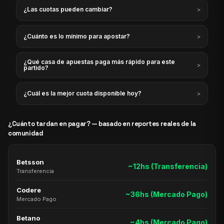
¿Las cuotas pueden cambiar?
>
¿Cuánto es lo mínimo para apostar?
>
¿Qué casa de apuestas paga más rápido para este
>
partido?
¿Cuál es la mejor cuota disponible hoy?
>
¿Cuánto tardan en pagar? — basado en reportes reales de la
comunidad
Betsson
~12hs (Transferencia)
Transferencia
Codere
~36hs (Mercado Pago)
Mercado Pago
Betano
~4hs (Mercado Pago)