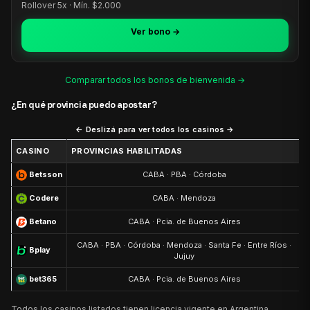
Rollover 5x · Mín. $2.000
Ver bono →
Comparar todos los bonos de bienvenida →
¿En qué provincia puedo apostar?
CASINO
PROVINCIAS HABILITADAS
Betsson
CABA · PBA · Córdoba
Codere
CABA · Mendoza
Betano
CABA · Pcia. de Buenos Aires
CABA · PBA · Córdoba · Mendoza · Santa Fe · Entre Ríos ·
Bplay
Jujuy
bet365
CABA · Pcia. de Buenos Aires
Todos los casinos listados tienen licencia vigente en Argentina