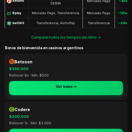
Betano
Mercado Pago
~4hs (
DEBIN
Bplay
Mercado Pago, Transferencia
Mercado Pago
~12hs (
bet365
Transferencia, AstroPay
Transferencia
~24hs (
Comparar todos los tiempos de retiro →
Bonos de bienvenida en casinos argentinos
Betsson
$350.000
Rollover 8x · Mín. $500
Ver bono →
Codere
$200.000
Rollover 1x · Mín. $3.000