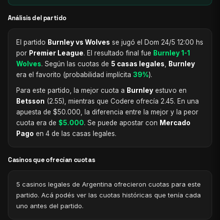
Análisis del partido
El partido
Burnley vs Wolves
se jugó el Dom 24/5 12:00 hs
por
Premier League
. El resultado final fue
Burnley 1-1
Wolves
. Según las cuotas de
5 casas legales
,
Burnley
era el favorito (probabilidad implícita
39%
).
Para este partido, la mejor cuota a
Burnley
estuvo en
Betsson
(2.55), mientras que Codere ofrecía 2.45. En una
apuesta de $50.000, la diferencia entre la mejor y la peor
cuota era de
$5.000
. Se puede apostar con
Mercado
Pago
en 4 de las casas legales.
Casinos que ofrecían cuotas
5 casinos legales de Argentina ofrecieron cuotas para este
partido. Acá podés ver las cuotas históricas que tenía cada
uno antes del partido.