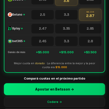
3.6
MEJOR
2.5
3.3
Betano
2.87
2.47
3.35
2.85
Bplay
2.45
3.3
2.8
bet365
+$5.000
+$15.000
+$3.500
Ganás de más
Mejor cuota en
dorado
· La diferencia entre la mejor y la peor
cuota era
$15.000
Compará cuotas en el próximo partido
Apostar en Betsson →
Codere →