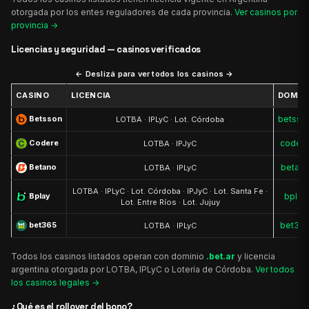
otorgada por los entes reguladores de cada provincia.
Ver casinos por
provincia →
Licencias y seguridad — casinos verificados
CASINO
LICENCIA
DOMIN
Betsson
betsson
LOTBA · IPLyC · Lot. Córdoba
Codere
codere
LOTBA · IPJyC
Betano
betano
LOTBA · IPLyC
LOTBA · IPLyC · Lot. Córdoba · IPJyC · Lot. Santa Fe ·
Bplay
bplay.
Lot. Entre Ríos · Lot. Jujuy
bet365
bet365
LOTBA · IPLyC
Todos los casinos listados operan con dominio
.bet.ar
y licencia
argentina otorgada por LOTBA, IPLyC o Lotería de Córdoba.
Ver todos
los casinos legales →
¿Qué es el rollover del bono?