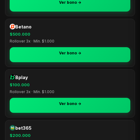
Ver bono →
Betano
$500.000
Rollover 3x · Mín. $1.000
Ver bono →
Bplay
$100.000
Rollover 3x · Mín. $1.000
Ver bono →
bet365
$200.000