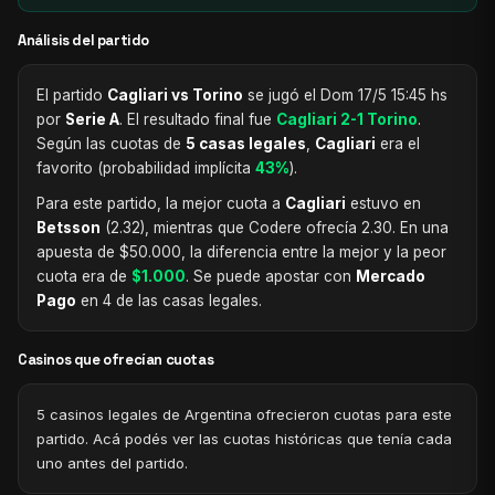
Análisis del partido
El partido
Cagliari vs Torino
se jugó el Dom 17/5 15:45 hs
por
Serie A
. El resultado final fue
Cagliari 2-1 Torino
.
Según las cuotas de
5 casas legales
,
Cagliari
era el
favorito (probabilidad implícita
43%
).
Para este partido, la mejor cuota a
Cagliari
estuvo en
Betsson
(2.32), mientras que Codere ofrecía 2.30. En una
apuesta de $50.000, la diferencia entre la mejor y la peor
cuota era de
$1.000
. Se puede apostar con
Mercado
Pago
en 4 de las casas legales.
Casinos que ofrecían cuotas
5 casinos legales de Argentina ofrecieron cuotas para este
partido. Acá podés ver las cuotas históricas que tenía cada
uno antes del partido.