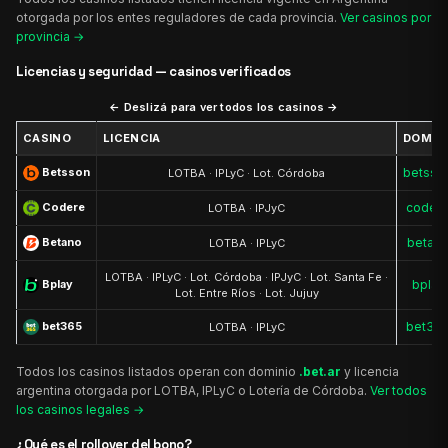
otorgada por los entes reguladores de cada provincia.
Ver casinos por
provincia →
Licencias y seguridad — casinos verificados
CASINO
LICENCIA
DOMIN
Betsson
betsson
LOTBA · IPLyC · Lot. Córdoba
Codere
codere
LOTBA · IPJyC
Betano
betano
LOTBA · IPLyC
LOTBA · IPLyC · Lot. Córdoba · IPJyC · Lot. Santa Fe ·
Bplay
bplay.
Lot. Entre Ríos · Lot. Jujuy
bet365
bet365
LOTBA · IPLyC
Todos los casinos listados operan con dominio
.bet.ar
y licencia
argentina otorgada por LOTBA, IPLyC o Lotería de Córdoba.
Ver todos
los casinos legales →
¿Qué es el rollover del bono?