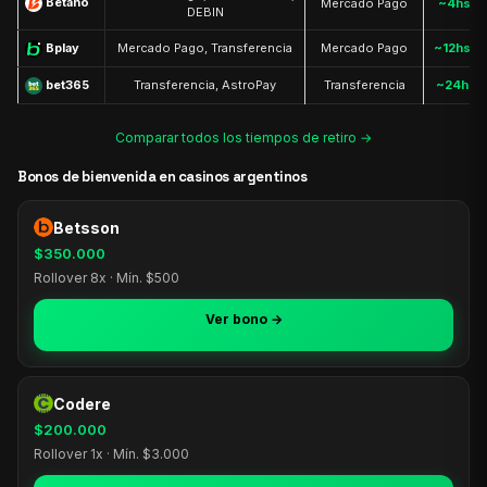
Betano
Mercado Pago
~4hs (
DEBIN
Bplay
Mercado Pago, Transferencia
Mercado Pago
~12hs (
bet365
Transferencia, AstroPay
Transferencia
~24hs (
Comparar todos los tiempos de retiro →
Bonos de bienvenida en casinos argentinos
Betsson
$350.000
Rollover 8x · Mín. $500
Ver bono →
Codere
$200.000
Rollover 1x · Mín. $3.000