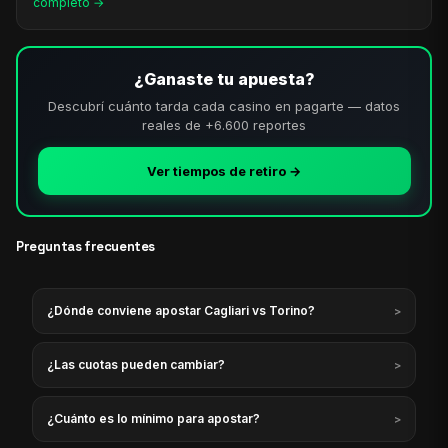
completo →
¿Ganaste tu apuesta?
Descubrí cuánto tarda cada casino en pagarte — datos
reales de +6.600 reportes
Ver tiempos de retiro →
Preguntas frecuentes
¿Dónde conviene apostar Cagliari vs Torino?
>
¿Las cuotas pueden cambiar?
>
¿Cuánto es lo mínimo para apostar?
>