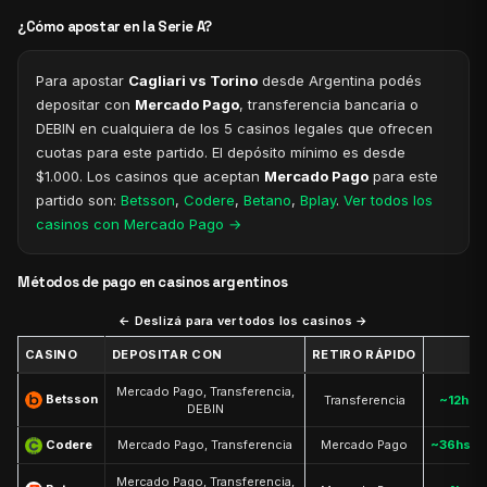
¿Cómo apostar en la Serie A?
Para apostar
Cagliari vs Torino
desde Argentina podés
depositar con
Mercado Pago
, transferencia bancaria o
DEBIN en cualquiera de los 5 casinos legales que ofrecen
cuotas para este partido. El depósito mínimo es desde
$1.000. Los casinos que aceptan
Mercado Pago
para este
partido son:
Betsson
,
Codere
,
Betano
,
Bplay
.
Ver todos los
casinos con Mercado Pago →
Métodos de pago en casinos argentinos
CASINO
DEPOSITAR CON
RETIRO RÁPIDO
Mercado Pago, Transferencia,
Betsson
Transferencia
~12hs (
DEBIN
Codere
Mercado Pago, Transferencia
Mercado Pago
~36hs (
Mercado Pago, Transferencia,