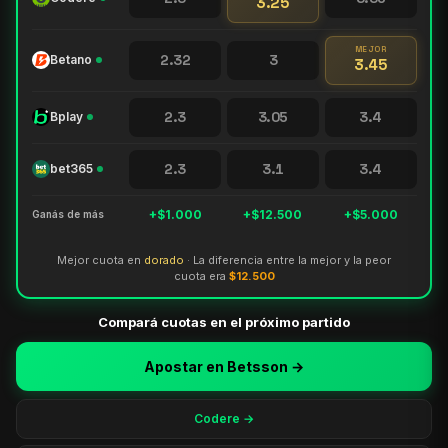
3.25
MEJOR
2.32
3
Betano
3.45
2.3
3.05
3.4
Bplay
2.3
3.1
3.4
bet365
+$1.000
+$12.500
+$5.000
Ganás de más
Mejor cuota en
dorado
· La diferencia entre la mejor y la peor
cuota era
$12.500
Compará cuotas en el próximo partido
Apostar en Betsson →
Codere →