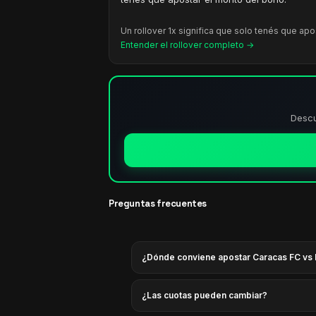
Un rollover 1x significa que solo tenés que apo
Entender el rollover completo →
Descu
Preguntas frecuentes
¿Dónde conviene apostar Caracas FC vs
¿Las cuotas pueden cambiar?