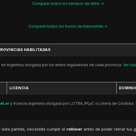
Comparar todos los tiempos de retiro →
Comparar todos los bonos de bienvenida →
PROVINCIAS HABILITADAS
e en Argentina otorgada por los entes reguladores de cada provincia.
Ver cas
LICENCIA
DOMINI
bet.ar
y licencia argentina otorgada por LOTBA, IPLyC o Lotería de Córdoba.
este partido, necesitás cumplir el
rollover
antes de poder retirar tus g