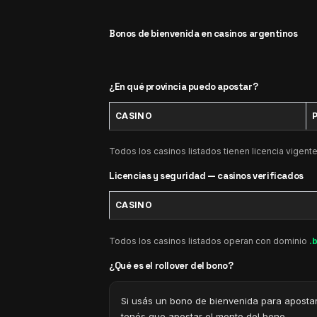
Bonos de bienvenida en casinos argentinos
¿En qué provincia puedo apostar?
CASINO
Todos los casinos listados tienen licencia vigent
Licencias y seguridad — casinos verificados
CASINO
Todos los casinos listados operan con dominio
.
¿Qué es el rollover del bono?
Si usás un bono de bienvenida para apostar 
tenés que apostar el monto del bono.