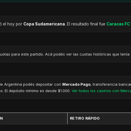
ó el hoy por
Copa Sudamericana
. El resultado final fue
Caracas FC 
uotas para este partido. Acá podés ver las cuotas históricas que tenía
e Argentina podés depositar con
Mercado Pago
, transferencia banca
do. El depósito mínimo es desde $1.000.
Ver todos los casinos con Mer
ON
RETIRO RÁPIDO