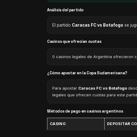
Análisis del partido
El partido
Caracas FC vs Botafogo
se jug
Casinos que ofrecían cuotas
0 casinos legales de Argentina ofrecieron c
¿Cómo apostar en la Copa Sudamericana?
Para apostar
Caracas FC vs Botafogo
desd
legales que ofrecen cuotas para este parti
Métodos de pago en casinos argentinos
CASINO
DEPOSITAR C