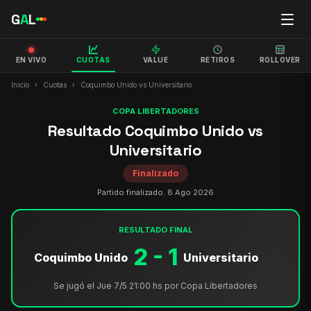
G
A
L
EN VIVO
CUOTAS
VALUE
RETIROS
ROLLOVER
Inicio
›
Cuotas
›
Coquimbo Unido vs Universitario
COPA LIBERTADORES
Resultado Coquimbo Unido vs
Universitario
Finalizado
Partido finalizado. 8 Ago 2026
RESULTADO FINAL
2 - 1
Coquimbo Unido
Universitario
Se jugó el Jue 7/5 21:00 hs por Copa Libertadores