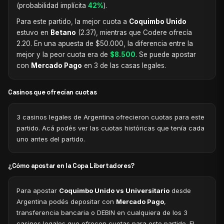
(probabilidad implícita
42%
).
Para este partido, la mejor cuota a
Coquimbo Unido
estuvo en
Betano
(2.37), mientras que Codere ofrecía
2.20. En una apuesta de $50.000, la diferencia entre la
mejor y la peor cuota era de
$8.500
. Se puede apostar
con
Mercado Pago
en 3 de las casas legales.
Casinos que ofrecían cuotas
3 casinos legales de Argentina ofrecieron cuotas para este
partido. Acá podés ver las cuotas históricas que tenía cada
uno antes del partido.
¿Cómo apostar en la Copa Libertadores?
Para apostar
Coquimbo Unido vs Universitario
desde
Argentina podés depositar con
Mercado Pago
,
transferencia bancaria o DEBIN en cualquiera de los 3
casinos legales que ofrecen cuotas para este partido. El