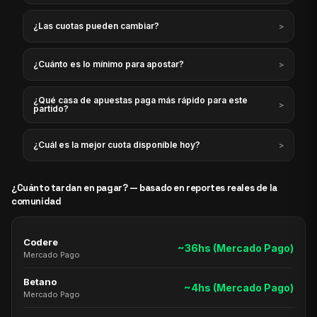
¿Las cuotas pueden cambiar?
>
¿Cuánto es lo mínimo para apostar?
>
¿Qué casa de apuestas paga más rápido para este
>
partido?
¿Cuál es la mejor cuota disponible hoy?
>
¿Cuánto tardan en pagar? — basado en reportes reales de la
comunidad
Codere
~36hs (Mercado Pago)
Mercado Pago
Betano
~4hs (Mercado Pago)
Mercado Pago