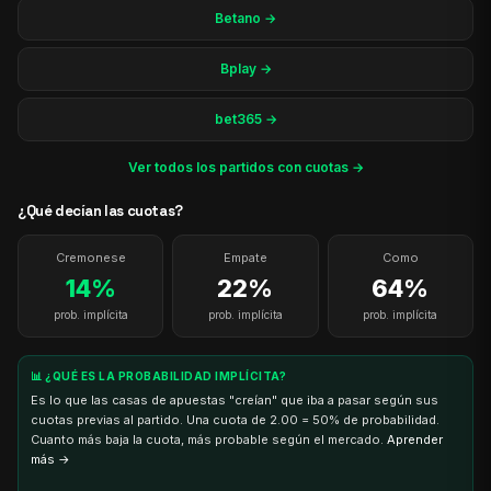
Betano →
Bplay →
bet365 →
Ver todos los partidos con cuotas →
¿Qué decían las cuotas?
Cremonese
Empate
Como
14%
22%
64%
prob. implícita
prob. implícita
prob. implícita
📊 ¿QUÉ ES LA PROBABILIDAD IMPLÍCITA?
Es lo que las casas de apuestas "creían" que iba a pasar según sus
cuotas previas al partido. Una cuota de 2.00 = 50% de probabilidad.
Cuanto más baja la cuota, más probable según el mercado.
Aprender
más →