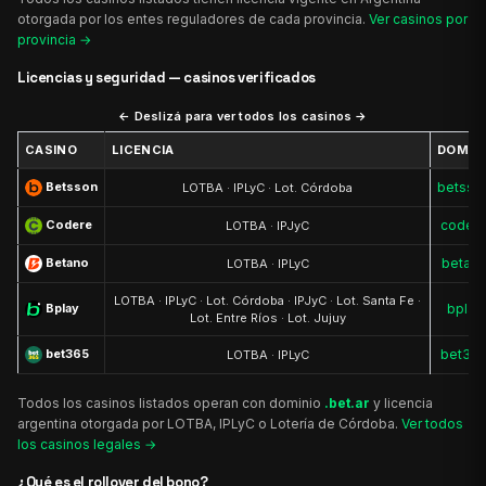
otorgada por los entes reguladores de cada provincia.
Ver casinos por
provincia →
Licencias y seguridad — casinos verificados
CASINO
LICENCIA
DOMIN
Betsson
betsson
LOTBA · IPLyC · Lot. Córdoba
Codere
codere
LOTBA · IPJyC
Betano
betano
LOTBA · IPLyC
LOTBA · IPLyC · Lot. Córdoba · IPJyC · Lot. Santa Fe ·
Bplay
bplay.
Lot. Entre Ríos · Lot. Jujuy
bet365
bet365
LOTBA · IPLyC
Todos los casinos listados operan con dominio
.bet.ar
y licencia
argentina otorgada por LOTBA, IPLyC o Lotería de Córdoba.
Ver todos
los casinos legales →
¿Qué es el rollover del bono?