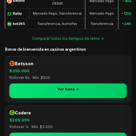
Betano
Mercado Pago
~4hs (
DEBIN
Bplay
Mercado Pago, Transferencia
Mercado Pago
~12hs (
bet365
Transferencia, AstroPay
Transferencia
~24hs (
Comparar todos los tiempos de retiro →
Bonos de bienvenida en casinos argentinos
Betsson
$350.000
Rollover 8x · Mín. $500
Ver bono →
Codere
$200.000
Rollover 1x · Mín. $3.000