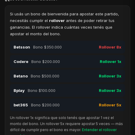
Si usás un bono de bienvenida para apostar este partido,
necesitás cumplir el
rollover
antes de poder retirar tus
ganancias. El rollover indica cuántas veces tenés que
apostar el monto del bono.
Betsson
Bono $350.000
Rollover 8x
Codere
Bono $200.000
Rollover 1x
Betano
Bono $500.000
Rollover 3x
Bplay
Bono $100.000
Rollover 3x
bet365
Bono $200.000
Rollover 5x
Un rollover 1x significa que solo tenés que apostar 1 vez el
monto del bono. Un rollover 5x requiere apostar 5 veces — más
difícil de cumplir pero el bono es mayor.
Entender el rollover