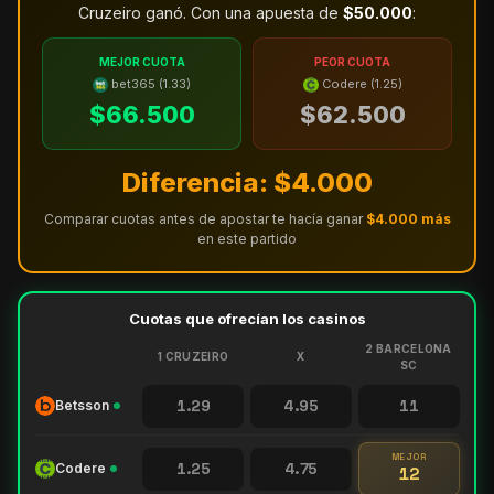
Cruzeiro ganó. Con una apuesta de
$50.000
:
MEJOR CUOTA
PEOR CUOTA
bet365 (1.33)
Codere (1.25)
$66.500
$62.500
Diferencia: $4.000
Comparar cuotas antes de apostar te hacía ganar
$4.000 más
en este partido
Cuotas que ofrecían los casinos
2 BARCELONA
1 CRUZEIRO
X
SC
1.29
4.95
11
Betsson
MEJOR
1.25
4.75
Codere
12