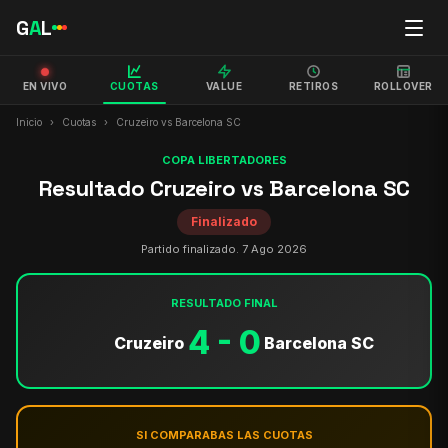
G
A
L
EN VIVO
CUOTAS
VALUE
RETIROS
ROLLOVER
Inicio
›
Cuotas
›
Cruzeiro vs Barcelona SC
COPA LIBERTADORES
Resultado Cruzeiro vs Barcelona SC
Finalizado
Partido finalizado. 7 Ago 2026
RESULTADO FINAL
4 - 0
Cruzeiro
Barcelona SC
SI COMPARABAS LAS CUOTAS