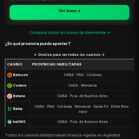
Ver bono →
Comparar todos los bonos de bienvenida →
¿En qué provincia puedo apostar?
CASINO
PROVINCIAS HABILITADAS
Betsson
CABA · PBA · Córdoba
Codere
CABA · Mendoza
Betano
CABA · Pcia. de Buenos Aires
CABA · PBA · Córdoba · Mendoza · Santa Fe · Entre Ríos ·
Bplay
Jujuy
bet365
CABA · Pcia. de Buenos Aires
Todos los casinos listados tienen licencia vigente en Argentina