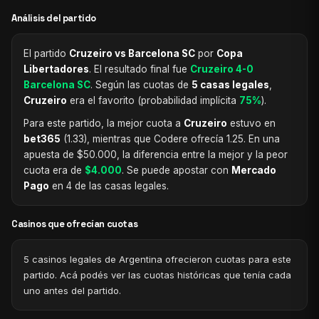
Análisis del partido
El partido
Cruzeiro vs Barcelona SC
por
Copa
Libertadores
. El resultado final fue
Cruzeiro 4-0
Barcelona SC
. Según las cuotas de
5 casas legales
,
Cruzeiro
era el favorito (probabilidad implícita
75%
).
Para este partido, la mejor cuota a
Cruzeiro
estuvo en
bet365
(1.33), mientras que Codere ofrecía 1.25. En una
apuesta de $50.000, la diferencia entre la mejor y la peor
cuota era de
$4.000
. Se puede apostar con
Mercado
Pago
en 4 de las casas legales.
Casinos que ofrecían cuotas
5 casinos legales de Argentina ofrecieron cuotas para este
partido. Acá podés ver las cuotas históricas que tenía cada
uno antes del partido.