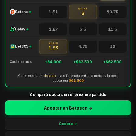
MEJOR
1.31
10.75
Betano
6
1.27
5.5
11.5
Bplay
MEJOR
4.75
12
bet365
1.33
+$4.000
+$62.500
+$62.500
Ganás de más
Mejor cuota en
dorado
· La diferencia entre la mejor y la peor
cuota era
$62.500
Compará cuotas en el próximo partido
Apostar en Betsson →
Codere →