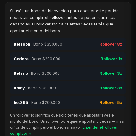
Si usás un bono de bienvenida para apostar este partido,
necesitás cumplir el
rollover
antes de poder retirar tus
ganancias. El rollover indica cuántas veces tenés que
apostar el monto del bono.
Betsson
Bono $350.000
Rollover 8x
Codere
Bono $200.000
Rollover 1x
Betano
Bono $500.000
Rollover 3x
Bplay
Bono $100.000
Rollover 3x
bet365
Bono $200.000
Rollover 5x
Un rollover 1x significa que solo tenés que apostar 1 vez el
monto del bono. Un rollover 5x requiere apostar 5 veces — más
difícil de cumplir pero el bono es mayor.
Entender el rollover
completo →