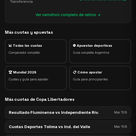
Transferencia
Ver semáforo completo de retiros →
Más cuotas y apuestas
📊 Todas las cuotas
⚽ Apuestas deportivas
Comparador completo
Guía completa Argentina
🏆 Mundial 2026
📋 Cómo apostar
Cuotas y guía para apostar
Guía para principiantes
Más cuotas de Copa Libertadores
Resultado Fluminense vs Independiente Riv.
Mar 11/8
Cuotas Deportes Tolima vs Ind. del Valle
Mar 11/8