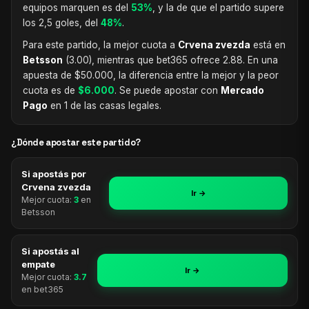
equipos marquen es del
53%
, y la de que el partido supere
los 2,5 goles, del
48%
.
Para este partido, la mejor cuota a
Crvena zvezda
está en
Betsson
(3.00), mientras que bet365 ofrece 2.88. En una
apuesta de $50.000, la diferencia entre la mejor y la peor
cuota es de
$6.000
. Se puede apostar con
Mercado
Pago
en 1 de las casas legales.
¿Dónde apostar este partido?
Si apostás por
Crvena zvezda
Ir →
Mejor cuota:
3
en
Betsson
Si apostás al
empate
Ir →
Mejor cuota:
3.7
en bet365