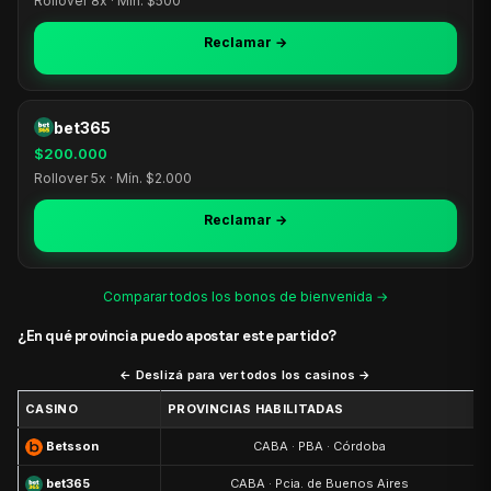
Rollover 8x · Mín. $500
Reclamar →
bet365
$200.000
Rollover 5x · Mín. $2.000
Reclamar →
Comparar todos los bonos de bienvenida →
¿En qué provincia puedo apostar este partido?
CASINO
PROVINCIAS HABILITADAS
Betsson
CABA · PBA · Córdoba
bet365
CABA · Pcia. de Buenos Aires