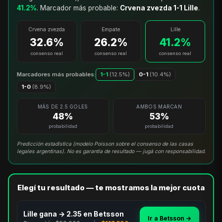
41.2%
. Marcador más probable:
Crvena zvezda 1-1 Lille
.
Crvena zvezda
Empate
Lille
32.6%
26.2%
41.2%
consenso real
consenso real
consenso real
Marcadores más probables:
1-1
(12.5%)
0-1
(10.4%)
1-0
(8.9%)
MÁS DE 2.5 GOLES
AMBOS MARCAN
48%
53%
probabilidad
probabilidad
Predicción estadística (modelo Poisson sobre el consenso de las casas
legales argentinas). No es garantía de resultado — jugá con responsabilidad.
Elegí tu resultado — te mostramos la mejor cuota
Lille gana → 2.35 en Betsson
Ir a Betsson →