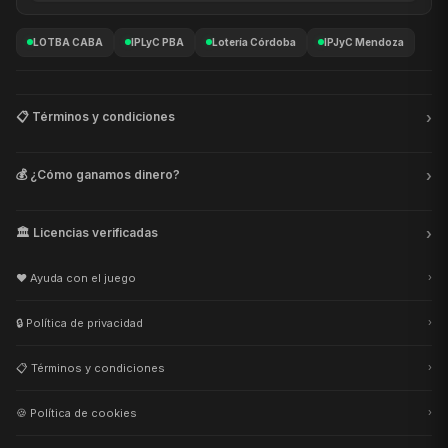
LOTBA CABA
IPLyC PBA
Lotería Córdoba
IPJyC Mendoza
📋 Términos y condiciones
💰 ¿Cómo ganamos dinero?
🏛️ Licencias verificadas
❤️ Ayuda con el juego
›
🔒 Política de privacidad
›
📋 Términos y condiciones
›
🍪 Política de cookies
›