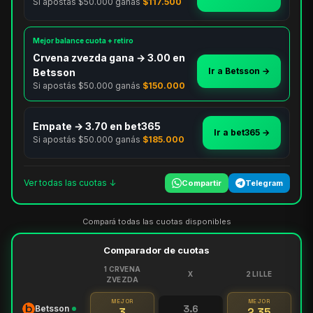
Si apostás $50.000 ganás
$117.500
Mejor balance cuota + retiro
Crvena zvezda gana → 3.00 en
Ir a Betsson →
Betsson
Si apostás $50.000 ganás
$150.000
Empate → 3.70 en bet365
Ir a bet365 →
Si apostás $50.000 ganás
$185.000
Ver todas las cuotas ↓
Compartir
Telegram
Compará todas las cuotas disponibles
Comparador de cuotas
1 CRVENA
X
2 LILLE
ZVEZDA
MEJOR
MEJOR
3.6
Betsson
3
2.35