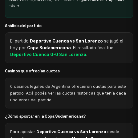
Cuanto más baja la cuota, más probable según el mercado.
Aprender
más →
Análisis del partido
El partido
Deportivo Cuenca vs San Lorenzo
se jugó el
hoy por
Copa Sudamericana
. El resultado final fue
Deportivo Cuenca 0-0 San Lorenzo
.
Casinos que ofrecían cuotas
0 casinos legales de Argentina ofrecieron cuotas para este
partido. Acá podés ver las cuotas históricas que tenía cada
uno antes del partido.
¿Cómo apostar en la Copa Sudamericana?
Para apostar
Deportivo Cuenca vs San Lorenzo
desde