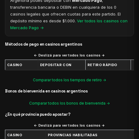
Argentina podés depositar con
Mercado Pago
,
transferencia bancaria o DEBIN en cualquiera de los 0
casinos legales que ofrecen cuotas para este partido. El
depósito mínimo es desde $1.000.
Ver todos los casinos con
Mercado Pago →
Métodos de pago en casinos argentinos
CASINO
DEPOSITAR CON
RETIRO RÁPIDO
Comparar todos los tiempos de retiro →
Bonos de bienvenida en casinos argentinos
Comparar todos los bonos de bienvenida →
¿En qué provincia puedo apostar?
CASINO
PROVINCIAS HABILITADAS