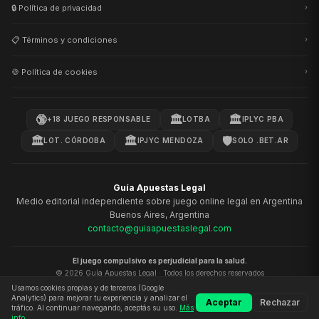
🔒 Política de privacidad
›
📋 Términos y condiciones
›
🍪 Política de cookies
›
🔞
🏛️
🏛️
+18 JUEGO RESPONSABLE
LOTBA
IPLYC PBA
🏛️
🏛️
🛡️
LOT. CÓRDOBA
IPJYC MENDOZA
SOLO .BET.AR
Guía Apuestas Legal
Medio editorial independiente sobre juego online legal en Argentina
Buenos Aires, Argentina
contacto@guiaapuestaslegal.com
El juego compulsivo es perjudicial para la salud.
© 2026 Guía Apuestas Legal · Todos los derechos reservados
Solo para mayores de 18 años residentes en Argentina.
Usamos cookies propias y de terceros (Google
Privacidad
·
Términos
·
Cookies
Analytics) para mejorar tu experiencia y analizar el
Aceptar
Rechazar
tráfico. Al continuar navegando, aceptás su uso.
Más
info