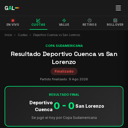
G
A
L
EN VIVO
CUOTAS
VALUE
RETIROS
ROLLOVER
Inicio
›
Cuotas
›
Deportivo Cuenca vs San Lorenzo
COPA SUDAMERICANA
Resultado Deportivo Cuenca vs San
Lorenzo
Finalizado
Partido finalizado. 9 Ago 2026
RESULTADO FINAL
Deportivo
0 - 0
San Lorenzo
Cuenca
Se jugó el hoy por Copa Sudamericana