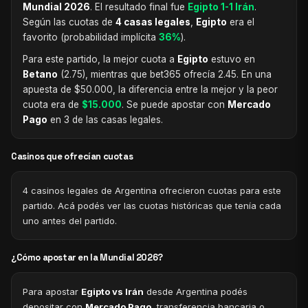
Mundial 2026
. El resultado final fue
Egipto 1-1 Irán
.
Según las cuotas de
4 casas legales
,
Egipto
era el
favorito (probabilidad implícita
36%
).
Para este partido, la mejor cuota a
Egipto
estuvo en
Betano
(2.75), mientras que bet365 ofrecía 2.45. En una
apuesta de $50.000, la diferencia entre la mejor y la peor
cuota era de
$15.000
. Se puede apostar con
Mercado
Pago
en 3 de las casas legales.
Casinos que ofrecían cuotas
4 casinos legales de Argentina ofrecieron cuotas para este
partido. Acá podés ver las cuotas históricas que tenía cada
uno antes del partido.
¿Cómo apostar en la Mundial 2026?
Para apostar
Egipto vs Irán
desde Argentina podés
depositar con
Mercado Pago
, transferencia bancaria o