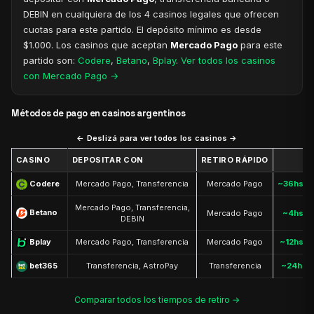
DEBIN en cualquiera de los 4 casinos legales que ofrecen
cuotas para este partido. El depósito mínimo es desde
$1.000. Los casinos que aceptan
Mercado Pago
para este
partido son:
Codere
,
Betano
,
Bplay
.
Ver todos los casinos
con Mercado Pago →
Métodos de pago en casinos argentinos
CASINO
DEPOSITAR CON
RETIRO RÁPIDO
Codere
Mercado Pago, Transferencia
Mercado Pago
~36hs (
Mercado Pago, Transferencia,
Betano
Mercado Pago
~4hs (
DEBIN
Bplay
Mercado Pago, Transferencia
Mercado Pago
~12hs (
bet365
Transferencia, AstroPay
Transferencia
~24hs (
Comparar todos los tiempos de retiro →