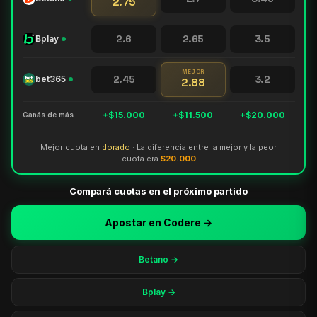
2.75
2.6
2.65
3.5
Bplay
MEJOR
2.45
3.2
bet365
2.88
+$15.000
+$11.500
+$20.000
Ganás de más
Mejor cuota en
dorado
· La diferencia entre la mejor y la peor
cuota era
$20.000
Compará cuotas en el próximo partido
Apostar en Codere →
Betano →
Bplay →