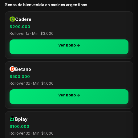
Bonos de bienvenida en casinos argentinos
Codere
$200.000
Rollover 1x · Mín. $3.000
Ver bono →
Betano
$500.000
Rollover 3x · Mín. $1.000
Ver bono →
Bplay
$100.000
Rollover 3x · Mín. $1.000