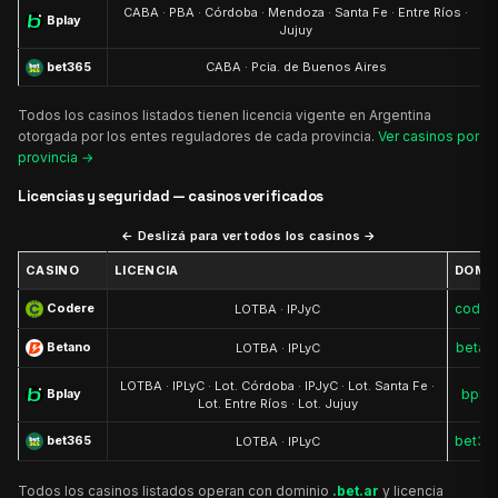
CABA · PBA · Córdoba · Mendoza · Santa Fe · Entre Ríos ·
Bplay
Jujuy
bet365
CABA · Pcia. de Buenos Aires
Todos los casinos listados tienen licencia vigente en Argentina
otorgada por los entes reguladores de cada provincia.
Ver casinos por
provincia →
Licencias y seguridad — casinos verificados
CASINO
LICENCIA
DOMIN
Codere
codere
LOTBA · IPJyC
Betano
betano
LOTBA · IPLyC
LOTBA · IPLyC · Lot. Córdoba · IPJyC · Lot. Santa Fe ·
Bplay
bplay
Lot. Entre Ríos · Lot. Jujuy
bet365
bet365
LOTBA · IPLyC
Todos los casinos listados operan con dominio
.bet.ar
y licencia