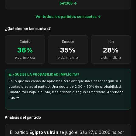
bet365 →
Ver todos los partidos con cuotas →
¿Qué decían las cuotas?
Egipto
Empate
Irán
36%
35%
28%
prob. implícita
prob. implícita
prob. implícita
📊 ¿QUÉ ES LA PROBABILIDAD IMPLÍCITA?
Es lo que las casas de apuestas "creían" que iba a pasar según sus
cuotas previas al partido. Una cuota de 2.00 = 50% de probabilidad.
Cuanto más baja la cuota, más probable según el mercado.
Aprender
más →
Análisis del partido
El partido
Egipto vs Irán
se jugó el Sáb 27/6 00:00 hs por