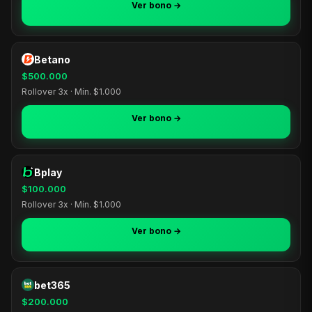
Ver bono →
Betano
$500.000
Rollover 3x · Mín. $1.000
Ver bono →
Bplay
$100.000
Rollover 3x · Mín. $1.000
Ver bono →
bet365
$200.000