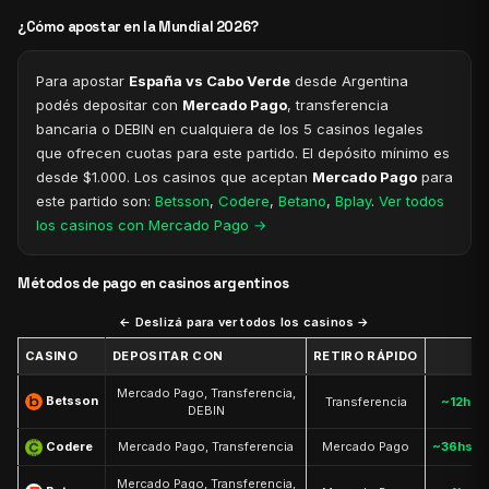
¿Cómo apostar en la Mundial 2026?
Para apostar
España vs Cabo Verde
desde Argentina
podés depositar con
Mercado Pago
, transferencia
bancaria o DEBIN en cualquiera de los 5 casinos legales
que ofrecen cuotas para este partido. El depósito mínimo es
desde $1.000. Los casinos que aceptan
Mercado Pago
para
este partido son:
Betsson
,
Codere
,
Betano
,
Bplay
.
Ver todos
los casinos con Mercado Pago →
Métodos de pago en casinos argentinos
CASINO
DEPOSITAR CON
RETIRO RÁPIDO
Mercado Pago, Transferencia,
Betsson
Transferencia
~12hs (
DEBIN
Codere
Mercado Pago, Transferencia
Mercado Pago
~36hs (
Mercado Pago, Transferencia,