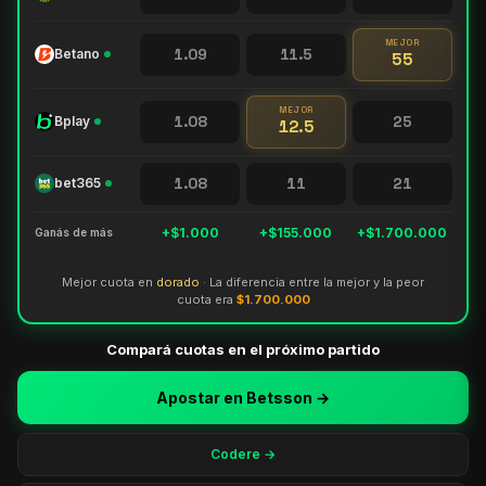
MEJOR
1.09
11.5
Betano
55
MEJOR
1.08
25
Bplay
12.5
1.08
11
21
bet365
+$1.000
+$155.000
+$1.700.000
Ganás de más
Mejor cuota en
dorado
· La diferencia entre la mejor y la peor
cuota era
$1.700.000
Compará cuotas en el próximo partido
Apostar en Betsson →
Codere →