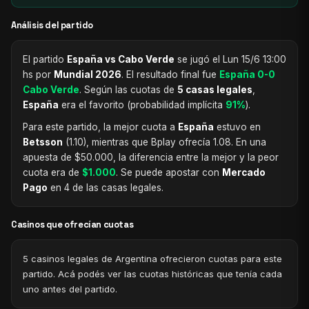
Análisis del partido
El partido
España vs Cabo Verde
se jugó el Lun 15/6 13:00
hs por
Mundial 2026
. El resultado final fue
España 0-0
Cabo Verde
. Según las cuotas de
5 casas legales
,
España
era el favorito (probabilidad implícita
91%
).
Para este partido, la mejor cuota a
España
estuvo en
Betsson
(1.10), mientras que Bplay ofrecía 1.08. En una
apuesta de $50.000, la diferencia entre la mejor y la peor
cuota era de
$1.000
. Se puede apostar con
Mercado
Pago
en 4 de las casas legales.
Casinos que ofrecían cuotas
5 casinos legales de Argentina ofrecieron cuotas para este
partido. Acá podés ver las cuotas históricas que tenía cada
uno antes del partido.