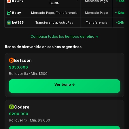
Betano
Mercado Pago
~4hs (
DEBIN
Bplay
Mercado Pago, Transferencia
Mercado Pago
~12hs (
bet365
Transferencia, AstroPay
Transferencia
~24hs (
Comparar todos los tiempos de retiro →
Bonos de bienvenida en casinos argentinos
Betsson
$350.000
Rollover 8x · Mín. $500
Ver bono →
Codere
$200.000
Rollover 1x · Mín. $3.000