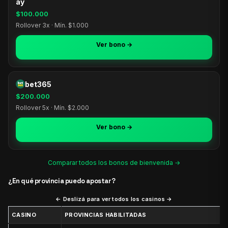
$100.000
Rollover 3x · Mín. $1.000
Ver bono →
bet365
$200.000
Rollover 5x · Mín. $2.000
Ver bono →
Comparar todos los bonos de bienvenida →
¿En qué provincia puedo apostar?
CASINO
PROVINCIAS HABILITADAS