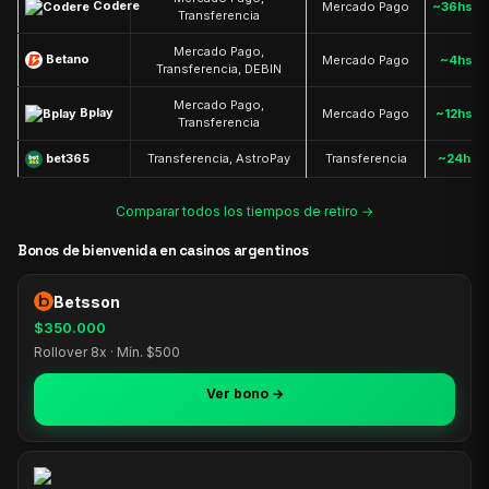
Codere
Mercado Pago
~36hs (
Transferencia
Mercado Pago,
Betano
Mercado Pago
~4hs (
Transferencia, DEBIN
Mercado Pago,
Bplay
Mercado Pago
~12hs (
Transferencia
bet365
Transferencia, AstroPay
Transferencia
~24hs (
Comparar todos los tiempos de retiro →
Bonos de bienvenida en casinos argentinos
Betsson
$350.000
Rollover 8x · Mín. $500
Ver bono →