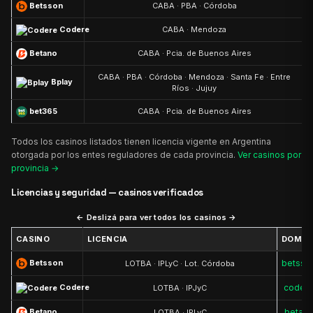
Betsson
CABA · PBA · Córdoba
Codere
CABA · Mendoza
Betano
CABA · Pcia. de Buenos Aires
CABA · PBA · Córdoba · Mendoza · Santa Fe · Entre
Bplay
Ríos · Jujuy
bet365
CABA · Pcia. de Buenos Aires
Todos los casinos listados tienen licencia vigente en Argentina
otorgada por los entes reguladores de cada provincia.
Ver casinos por
provincia →
Licencias y seguridad — casinos verificados
CASINO
LICENCIA
DOMIN
Betsson
betsson
LOTBA · IPLyC · Lot. Córdoba
Codere
codere
LOTBA · IPJyC
Betano
betano
LOTBA · IPLyC