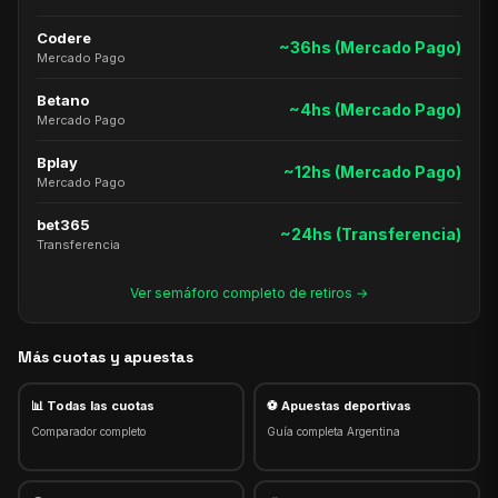
Codere
~36hs (Mercado Pago)
Mercado Pago
Betano
~4hs (Mercado Pago)
Mercado Pago
Bplay
~12hs (Mercado Pago)
Mercado Pago
bet365
~24hs (Transferencia)
Transferencia
Ver semáforo completo de retiros →
Más cuotas y apuestas
📊 Todas las cuotas
⚽ Apuestas deportivas
Comparador completo
Guía completa Argentina