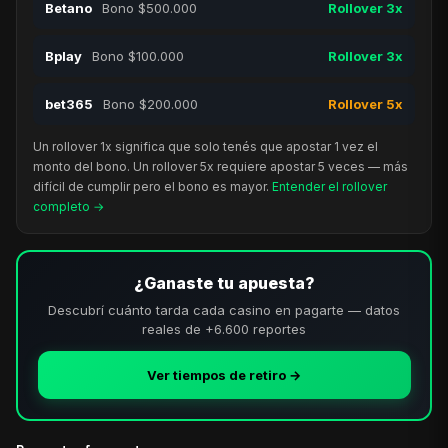
Betano
Bono $500.000
Rollover 3x
Bplay
Bono $100.000
Rollover 3x
bet365
Bono $200.000
Rollover 5x
Un rollover 1x significa que solo tenés que apostar 1 vez el
monto del bono. Un rollover 5x requiere apostar 5 veces — más
difícil de cumplir pero el bono es mayor.
Entender el rollover
completo →
¿Ganaste tu apuesta?
Descubrí cuánto tarda cada casino en pagarte — datos
reales de +6.600 reportes
Ver tiempos de retiro →