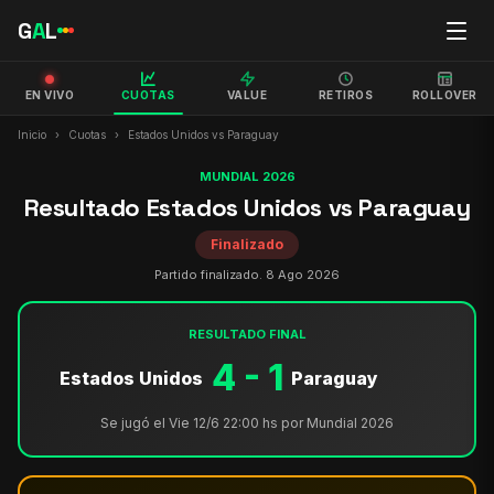
G
A
L
EN VIVO
CUOTAS
VALUE
RETIROS
ROLLOVER
Inicio
›
Cuotas
›
Estados Unidos vs Paraguay
MUNDIAL 2026
Resultado Estados Unidos vs Paraguay
Finalizado
Partido finalizado. 8 Ago 2026
RESULTADO FINAL
4 - 1
Estados Unidos
Paraguay
Se jugó el Vie 12/6 22:00 hs por Mundial 2026