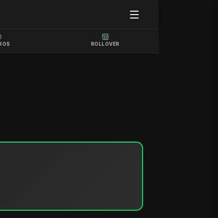
ROS
ROLLOVER