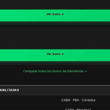
Ver bono →
Ver bono →
Comparar todos los bonos de bienvenida →
ABILITADAS
CABA · PBA · Córdoba
CABA · Mendoza