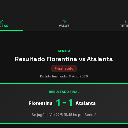
OTAS
VALUE
RETI
SERIE A
Resultado Fiorentina vs Atalanta
Finalizado
Partido finalizado. 9 Ago 2026
RESULTADO FINAL
1 - 1
Fiorentina
Atalanta
Se jugó el Vie 22/5 15:45 hs por Serie A