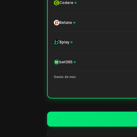
Codere
Betano
Bplay
bet365
Ganás de más