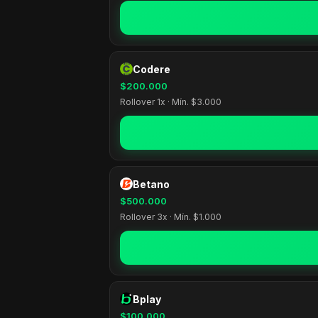
Codere
$200.000
Rollover 1x · Mín. $3.000
Betano
$500.000
Rollover 3x · Mín. $1.000
Bplay
$100.000