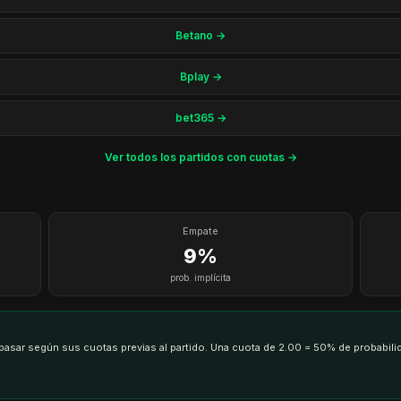
Betano →
Bplay →
bet365 →
Ver todos los partidos con cuotas →
Empate
9%
prob. implícita
 pasar según sus cuotas previas al partido. Una cuota de 2.00 = 50% de probabil