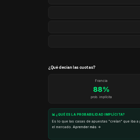
¿Qué decían las cuotas?
Francia
88%
prob. implícita
📊 ¿QUÉ ES LA PROBABILIDAD IMPLÍCITA?
Es lo que las casas de apuestas "creían" que iba a
el mercado.
Aprender más →