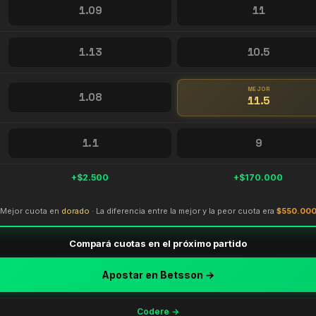
1.09
11
1.13
10.5
MEJOR
1.08
11.5
1.1
9
+$2.500
+$170.000
Mejor cuota en
dorado
· La diferencia entre la mejor y la peor cuota era
$550.00
Compará cuotas en el próximo partido
Apostar en Betsson →
Codere →