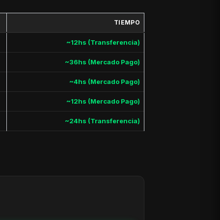
TIEMPO
~12hs (Transferencia)
~36hs (Mercado Pago)
~4hs (Mercado Pago)
~12hs (Mercado Pago)
~24hs (Transferencia)