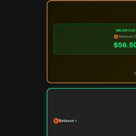
MEJOR CUO
Betsson (1
$56.5
Betsson