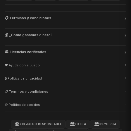
📋 Términos y condiciones
💰 ¿Cómo ganamos dinero?
🏛️ Licencias verificadas
❤️ Ayuda con el juego
›
🔒 Política de privacidad
›
📋 Términos y condiciones
›
🍪 Política de cookies
›
🔞
🏛️
🏛️
+18 JUEGO RESPONSABLE
LOTBA
IPLYC PBA