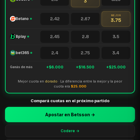
3
MEJOR
2.42
2.67
Betano
3.75
2.45
2.8
3.5
Bplay
2.4
2.75
3.4
bet365
+$6.000
+$16.500
+$25.000
Ganás de más
Mejor cuota en
dorado
· La diferencia entre la mejor y la peor
cuota era
$25.000
Compará cuotas en el próximo partido
Apostar en Betsson →
Codere →