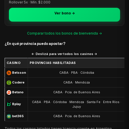
Rollover 5x · Mín. $2.000
Ver bono →
Comparar todos los bonos de bienvenida →
¿En qué provincia puedo apostar?
CASINO
PROVINCIAS HABILITADAS
Betsson
CABA · PBA · Córdoba
Codere
CABA · Mendoza
Betano
CABA · Pcia. de Buenos Aires
CABA · PBA · Córdoba · Mendoza · Santa Fe · Entre Ríos ·
Bplay
Jujuy
bet365
CABA · Pcia. de Buenos Aires
Todos los casinos listados tienen licencia vigente en Argentina