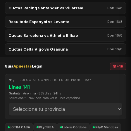
Cuotas Racing Santander vs Villarreal
Dom 16/8
Resultado Espanyol vs Levante
Dom 16/8
Cuotas Barcelona vs Athletic Bilbao
Dom 16/8
Cuotas Celta Vigo vs Osasuna
Dom 16/8
Guía
Apuestas
Legal
🔞 +18
❤️ ¿EL JUEGO SE CONVIRTIÓ EN UN PROBLEMA?
Línea 141
Gratuita · Anónima · 365 días · 24hs
Seleccioná tu provincia para ver la línea específica
Seleccioná tu provincia
LOTBA CABA
IPLyC PBA
Lotería Córdoba
IPJyC Mendoza