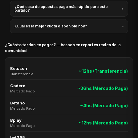
¿Qué casa de apuestas paga más rápido para este
>
partido?
¿Cuál es la mejor cuota disponible hoy?
>
¿Cuánto tardan en pagar? — basado en reportes reales de la
comunidad
Betsson
~12hs (Transferencia)
Transferencia
Codere
~36hs (Mercado Pago)
Mercado Pago
Betano
~4hs (Mercado Pago)
Mercado Pago
Bplay
~12hs (Mercado Pago)
Mercado Pago
bet365